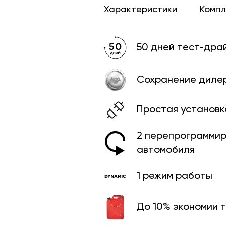
Характеристики
Комп
50 дней тест-дра
Сохранение диле
Простая установк
2 перепрограмми­
автомобиля
1 режим работы
До 10% экономии 