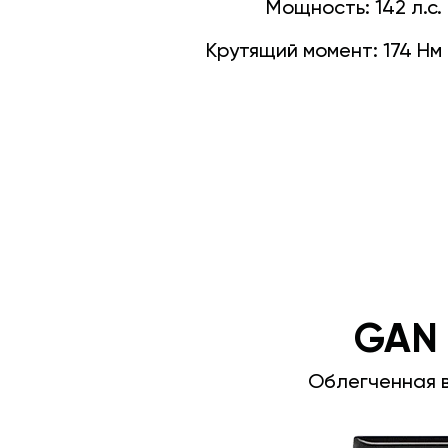
Мощность:
142 л.с.
Крутящий момент:
174 Нм
GAN
Облегченная 