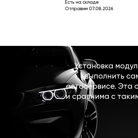
Есть на складе
Отправим 07.08.2026
Установка моду
выполнить са
автосервисе. Эта 
и сравнима с таки