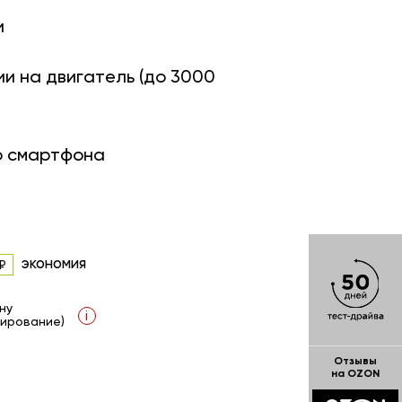
и
ии на двигатель (до 3000
о смартфона
экономия
ну
i
ирование)
Отзывы
на OZON