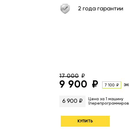
2 года гарантии
17 000
9 900
эк
7 100
Цена за 1 машину
6 900 ₽
(перепрограммиров
КУПИТЬ