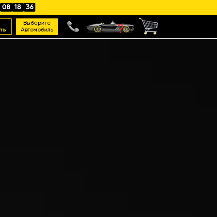
08
18
35
Выберите
ть
Автомобиль