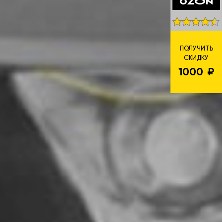
ПОЛУЧИТЬ
СКИДКУ
1000