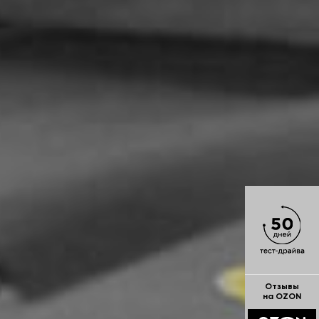
Отзывы
на OZON