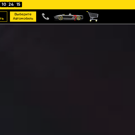
10
24
13
Выберите
ть
Автомобиль