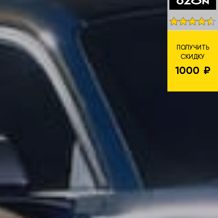
ПОЛУЧИТЬ
СКИДКУ
1000