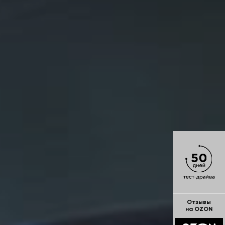
Отзывы
на OZON