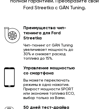
полной гарантией. Преобразите свой
Ford Streetka с GÄN Tuning.
Преимущества чип-
тюнинга для Ford
Streetka
Чип-тюнинг от GÄN Tuning
увеличивает мощность до
30% и снижает расход
топлива до 15%.
Управление мощностью
со смартфона
Вы можете переключать
режимы в одно нажатие.
Прирост мощности SPORT
или экономия топлива ECO,
выбор только за Вами.
50 дней тест-драйва