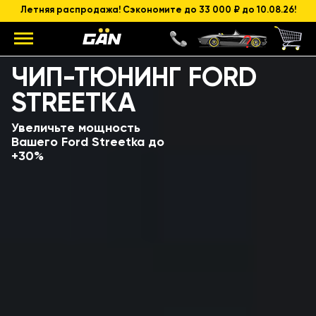
Летняя распродажа! Сэкономите до 33 000 ₽ до 10.08.26!
Модель
Объем и мощность ДВС
ЧИП-ТЮНИНГ FORD
STREETKA
Увеличьте мощность
Вашего Ford Streetka до
+30%