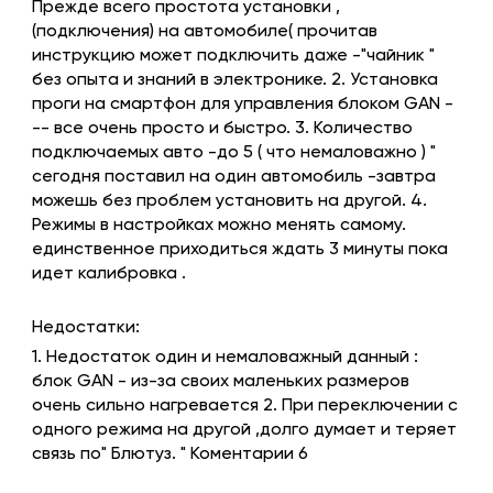
Прежде всего простота установки ,
(подключения) на автомобиле( прочитав
инструкцию может подключить даже -"чайник "
без опыта и знаний в электронике. 2. Установка
проги на смартфон для управления блоком GAN -
-- все очень просто и быстро. 3. Количество
подключаемых авто -до 5 ( что немаловажно ) "
сегодня поставил на один автомобиль -завтра
можешь без проблем установить на другой. 4.
Режимы в настройках можно менять самому.
единственное приходиться ждать 3 минуты пока
идет калибровка .
Недостатки:
1. Недостаток один и немаловажный данный :
блок GAN - из-за своих маленьких размеров
очень сильно нагревается 2. При переключении с
одного режима на другой ,долго думает и теряет
связь по" Блютуз. " Коментарии 6