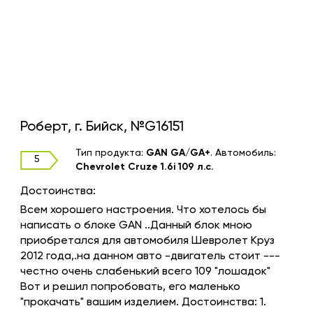
Роберт, г. Бийск, №G16151
Тип продукта:
GAN GA/GA+
.
Автомобиль:
5
Chevrolet Cruze 1.6i 109 л.с.
Достоинства:
Всем хорошего настроения. Что хотелось бы
написать о блоке GAN ..Данный блок мною
приобретался для автомобиля Шевролет Круз
2012 года,.на данном авто -двигатель стоит ---
честно очень слабенький всего 109 "лошадок"
Вот и решил попробовать, его маленько
"прокачать" вашим изделием. Достоинства: 1.