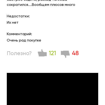
сократился....Вообщем плюсов много
Недостатки:
Их нет
Комментарий:
Очень рад покупке
121
48
Полезно?