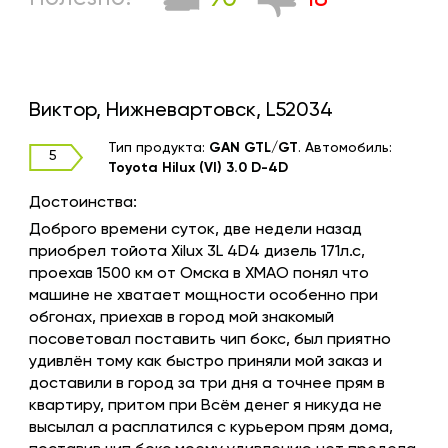
Виктор, Нижневартовск, L52034
Тип продукта:
GAN GTL/GT
.
Автомобиль:
5
Toyota Hilux (VI) 3.0 D-4D
Достоинства:
Доброго времени суток, две недели назад
приобрел тойота Xilux 3L 4D4 дизель 171л.с,
проехав 1500 км от Омска в ХМАО понял что
машине не хватает мощности особенно при
обгонах, приехав в город мой знакомый
посоветовал поставить чип бокс, был приятно
удивлён тому как быстро приняли мой заказ и
доставили в город за три дня а точнее прям в
квартиру, притом при Всём денег я никуда не
высылал а расплатился с курьером прям дома,