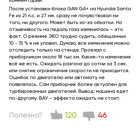
Комментарий:
После установки блока GAN GA+ на Hyundai Santa
Fe из 21 л.с. и 27 нм. сразу не почувствовал ни
того, ни другого. Может быть из-за обкатки. Но
отзывчивость на педаль газа изменилась – это
факт. О режиме ЭКО трудно судить, обещанных
10 - 15 % я не уловил. Думаю, все изменения можно
отследить только на стенде. Проехал с
приборчиком около 18 тыс км. Какие-то изменения
всё же есть. Ожидать разгона до сотни за 3 сек.
или снятие ограничения скорости не приходится.
Ошибок по двигателю или автомату не
появлялось. Сам приборчик более актуален для
турбированных двигателей. Вывод: машина едет
по-другому. ВАУ – эффекта ожидать не стоит.
120
46
Полезно?