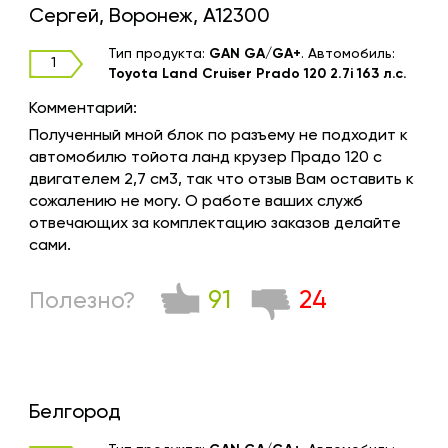
Сергей, Воронеж, A12300
Тип продукта:
GAN GA/GA+
.
Автомобиль:
1
Toyota Land Cruiser Prado 120 2.7i 163 л.с.
Комментарий:
Полученный мной блок по разъему не подходит к
автомобилю тойота ланд крузер Прадо 120 с
двигателем 2,7 см3, так что отзыв Вам оставить к
сожалению не могу. О работе ваших служб
отвечающих за комплектацию заказов делайте
сами.
91
24
Полезно?
Белгород