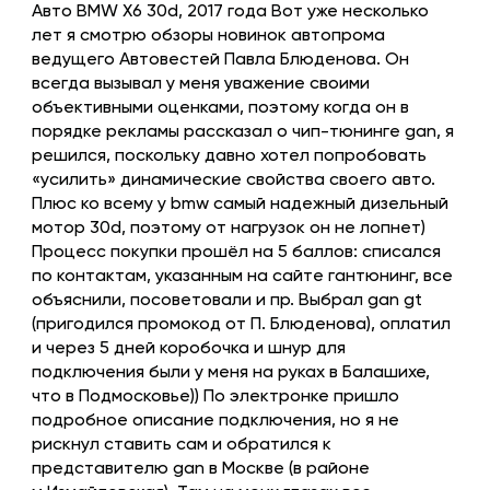
Авто BMW X6 30d, 2017 года Вот уже несколько
лет я смотрю обзоры новинок автопрома
ведущего Автовестей Павла Блюденова. Он
всегда вызывал у меня уважение своими
объективными оценками, поэтому когда он в
порядке рекламы рассказал о чип-тюнинге gan, я
решился, поскольку давно хотел попробовать
«усилить» динамические свойства своего авто.
Плюс ко всему у bmw самый надежный дизельный
мотор 30d, поэтому от нагрузок он не лопнет)
Процесс покупки прошёл на 5 баллов: списался
по контактам, указанным на сайте гантюнинг, все
объяснили, посоветовали и пр. Выбрал gan gt
(пригодился промокод от П. Блюденова), оплатил
и через 5 дней коробочка и шнур для
подключения были у меня на руках в Балашихе,
что в Подмосковье)) По электронке пришло
подробное описание подключения, но я не
рискнул ставить сам и обратился к
представителю gan в Москве (в районе