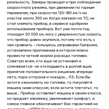
реальность. Замеры проводил и при соблюдении
скоростного режима, при движении по горным
перевалам, при скоростях 120-180 км/ч на
участке около 300 км. Когда заезжал на ТО, ни
стал снимать прибор, в сервисе одобрили
использование прибора. Вот уже почти год,
«позади» 50 000 км, могу с уверенностью сказать,
что прибор давно окупился, потому что есть с
чем сравнить - пользуюсь заправками Газпрома,
установлено приложение в котором можно
провести четкий анализ расхода топлива.
Советую всем, кто еще не установил и
сомневается- ни откладывать в долгий ящик
принятие положительного решения, впереди
лето, пора отпусков и поездок... P.S. Если Вы
хотите сэкономить на топливе, то покупайте
машину ниже классом, если хотите «летать», то
выше... Прибор оставляет машину в своем классе,
но придает изюминку, увеличивает комфорт, а
самое главное обеспечивает Вас гарантией на