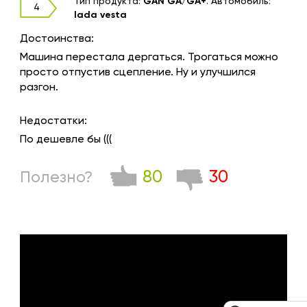
Тип продукта:
GAN GA/GA+
.
Автомобиль:
4
lada vesta
Достоинства:
Машина перестала дергаться. Трогаться можно
просто отпустив сцепление. Ну и улучшился
разгон.
Недостатки:
По дешевле бы (((
80
30
Полезно?