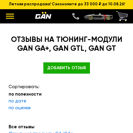
Летняя распродажа! Сэкономите до 33 000 ₽ до 10.08.26!
ОТЗЫВЫ НА ТЮНИНГ-МОДУЛИ
GAN GA+, GAN GTL, GAN GT
ДОБАВИТЬ ОТЗЫВ
Сортировать:
по полезности
по дате
по оценке
Все отзывы