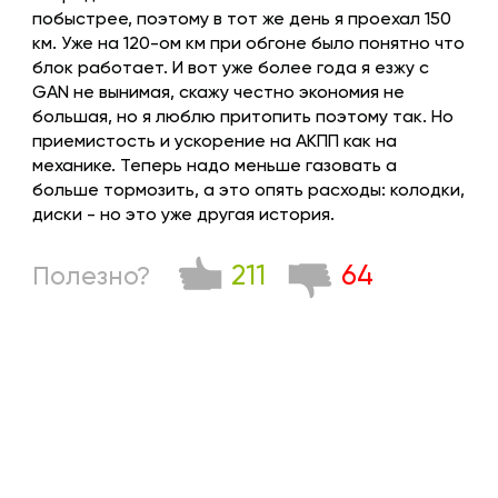
побыстрее, поэтому в тот же день я проехал 150
км. Уже на 120-ом км при обгоне было понятно что
блок работает. И вот уже более года я езжу с
GAN не вынимая, скажу честно экономия не
большая, но я люблю притопить поэтому так. Но
приемистость и ускорение на АКПП как на
механике. Теперь надо меньше газовать а
больше тормозить, а это опять расходы: колодки,
диски - но это уже другая история.
211
64
Полезно?