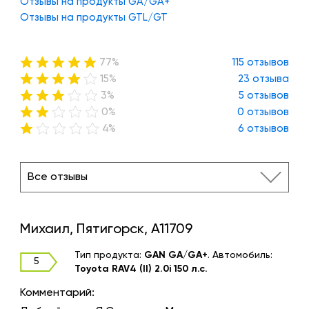
Отзывы на продукты GA/GA+
Отзывы на продукты GTL/GT
77%
115 отзывов
15%
23 отзыва
3%
5 отзывов
0%
0 отзывов
4%
6 отзывов
Все отзывы
Михаил, Пятигорск, A11709
Тип продукта:
GAN GA/GA+
.
Автомобиль:
5
Toyota RAV4 (II) 2.0i 150 л.с.
Комментарий: