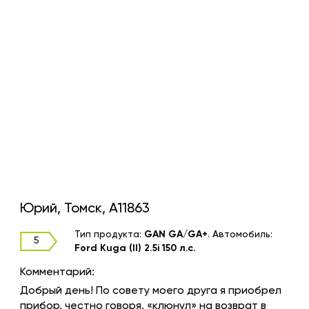
Юрий, Томск, A11863
Тип продукта:
GAN GA/GA+
.
Автомобиль:
5
Ford Kuga (II) 2.5i 150 л.с.
Комментарий:
Добрый день! По совету моего друга я приобрел
прибор, честно говоря, «клюнул» на возврат в