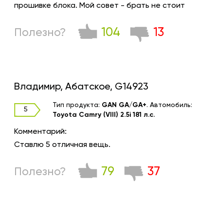
прошивке блока. Мой совет - брать не стоит
104
13
Полезно?
Владимир, Абатское, G14923
Тип продукта:
GAN GA/GA+
.
Автомобиль:
5
Toyota Camry (VIII) 2.5i 181 л.с.
Комментарий:
Ставлю 5 отличная вещь.
79
37
Полезно?