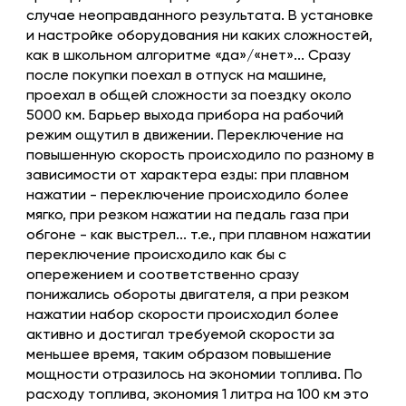
случае неоправданного результата. В установке
и настройке оборудования ни каких сложностей,
как в школьном алгоритме «да»/«нет»... Сразу
после покупки поехал в отпуск на машине,
проехал в общей сложности за поездку около
5000 км. Барьер выхода прибора на рабочий
режим ощутил в движении. Переключение на
повышенную скорость происходило по разному в
зависимости от характера езды: при плавном
нажатии - переключение происходило более
мягко, при резком нажатии на педаль газа при
обгоне - как выстрел... т.е., при плавном нажатии
переключение происходило как бы с
опережением и соответственно сразу
понижались обороты двигателя, а при резком
нажатии набор скорости происходил более
активно и достигал требуемой скорости за
меньшее время, таким образом повышение
мощности отразилось на экономии топлива. По
расходу топлива, экономия 1 литра на 100 км это