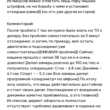
Из минусов можно отметить лишь пару лишних
штрафов, но на борьбу с ними я установил
откидные рамки))) (но это уже другая история).
Комментарий:
После пробега 7 тыс км нужно было ехать на ТО к
дилеру. Без проблем самостоятельно за 5 минут
отсоединил, а затем, по приезду, жал остыть
двигателю и подсоединил уже
самостоятельно))НИКАКИХ проблем))) Сейчас
машина прошла с чипом 38 тыс км и я очень
доволен! Делал замеры разгона до 100 км/час и
получилось следующее: Сток - 6.8 сек Динамик -
6.1 сек Спорт - - 5.2 сек Все замеры делал
программой «спидометр» на айфоне)) По итогу
хочу сказать, что вещь действительно достойная
и стоит своих денег. Наслаждения от вождения и
динамики заметно прибавилось, а это главное))
Из плюсов: держит обороты и полностью
отсутствует турбояма; вдавливает в сиденье на