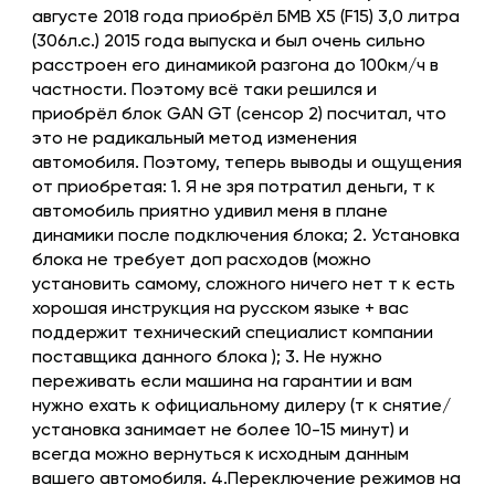
августе 2018 года приобрёл БМВ Х5 (F15) 3,0 литра
(306л.с.) 2015 года выпуска и был очень сильно
расстроен его динамикой разгона до 100км/ч в
частности. Поэтому всё таки решился и
приобрёл блок GAN GT (сенсор 2) посчитал, что
это не радикальный метод изменения
автомобиля. Поэтому, теперь выводы и ощущения
от приобретая: 1. Я не зря потратил деньги, т к
автомобиль приятно удивил меня в плане
динамики после подключения блока; 2. Установка
блока не требует доп расходов (можно
установить самому, сложного ничего нет т к есть
хорошая инструкция на русском языке + вас
поддержит технический специалист компании
поставщика данного блока ); 3. Не нужно
переживать если машина на гарантии и вам
нужно ехать к официальному дилеру (т к снятие/
установка занимает не более 10-15 минут) и
всегда можно вернуться к исходным данным
вашего автомобиля. 4.Переключение режимов на