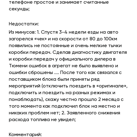
телефоне простое и занимает считанные
секунды;
Недостатки:
Из минусов: 1. Спустя 3-4 недели езды на авто
загорелся «чек» и на скорости от 80 до 100км
появились не постоянные и очень мелкие тычки
коробки передач. Сделав диагностику двигателя
и коробки передач у официального дилера в
Тюмени ошибок в агрегат не было выявлено и
ошибки сброшены .... После того как связался с
поставщиком блока были приняты ряд
мероприятий (отключить поездить в «оригинале»,
подключить и поездить на разных режимах и
понаблюдать), скажу честно прошло 2 месяца с
того момента как подключил блок на местно и
никаких проблем нет; 2. Заявленного снижения
расхода топлива не увидел;
Комментарий: