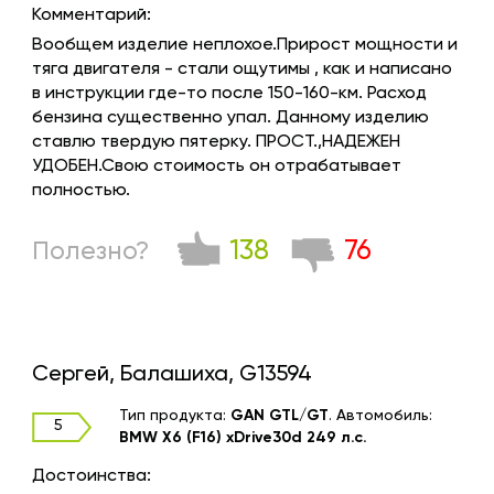
Комментарий:
Вообщем изделие неплохое.Прирост мощности и
тяга двигателя - стали ощутимы , как и написано
в инструкции где-то после 150-160-км. Расход
бензина существенно упал. Данному изделию
ставлю твердую пятерку. ПРОСТ.,НАДЕЖЕН
УДОБЕН.Свою стоимость он отрабатывает
полностью.
138
76
Полезно?
Сергей, Балашиха, G13594
Тип продукта:
GAN GTL/GT
.
Автомобиль:
5
BMW X6 (F16) xDrive30d 249 л.с.
Достоинства: