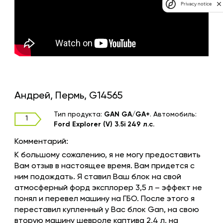
Privacy notice
Андрей, Пермь, G14565
Тип продукта:
GAN GA/GA+
.
Автомобиль:
1
Ford Explorer (V) 3.5i 249 л.с.
Комментарий:
К большому сожалению, я не могу предоставить
Вам отзыв в настоящее время. Вам придется с
ним подождать. Я ставил Ваш блок на свой
атмосферный форд эксплорер 3,5 л – эффект не
понял и перевел машину на ГБО. После этого я
переставил купленный у Вас блок Gan, на свою
вторую машину шевроле каптива 2,4 л, на