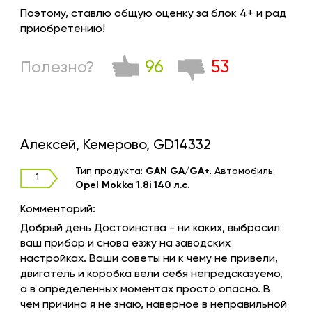
Поэтому, ставлю общую оценку за блок 4+ и рад
приобретению!
96
53
Полезно?
Алексей, Кемерово, GD14332
Тип продукта:
GAN GA/GA+
.
Автомобиль:
1
Opel Mokka 1.8i 140 л.с.
Комментарий:
Добрый день Достоинства - ни каких, выбросил
ваш прибор и снова езжу на заводских
настройках. Ваши советы ни к чему не привели,
двигатель и коробка вели себя непредсказуемо,
а в определенных моментах просто опасно. В
чем причина я не знаю, наверное в неправильной