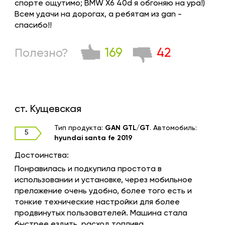
спорте ощутимо; BMW X6 40d я обгоняю на ура!)
Всем удачи на дорогах, а ребятам из gan -
спасибо!!
169
42
Полезно?
ст. Кущевская
Тип продукта:
GAN GTL/GT
.
Автомобиль:
5
hyundai santa fe 2019
Достоинства:
Понравилась и подкупила простота в
использовании и установке, через мобильное
преложение очень удобно, более того есть и
тонкие технические настройки для более
продвинутых пользователей. Машина стала
быстрее ездить, расход топлива