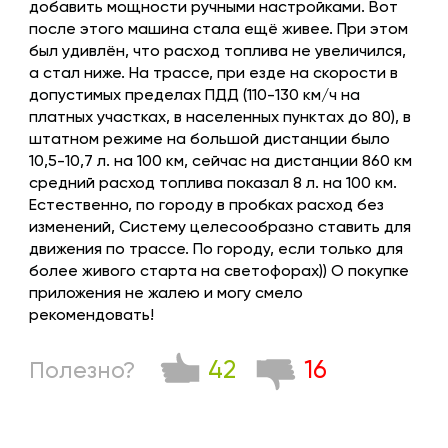
добавить мощности ручными настройками. Вот
после этого машина стала ещё живее. При этом
был удивлён, что расход топлива не увеличился,
а стал ниже. На трассе, при езде на скорости в
допустимых пределах ПДД (110-130 км/ч на
платных участках, в населенных пунктах до 80), в
штатном режиме на большой дистанции было
10,5-10,7 л. на 100 км, сейчас на дистанции 860 км
средний расход топлива показал 8 л. на 100 км.
Естественно, по городу в пробках расход без
изменений, Систему целесообразно ставить для
движения по трассе. По городу, если только для
более живого старта на светофорах)) О покупке
приложения не жалею и могу смело
рекомендовать!
42
16
Полезно?