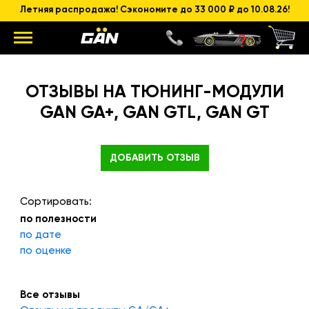
Летняя распродажа! Сэкономите до 33 000 ₽ до 10.08.26!
ОТЗЫВЫ НА ТЮНИНГ-МОДУЛИ
GAN GA+, GAN GTL, GAN GT
ДОБАВИТЬ ОТЗЫВ
Сортировать:
по полезности
по дате
по оценке
Все отзывы