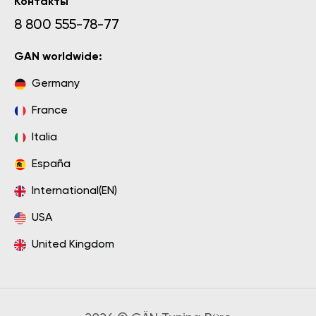
Контакты
8 800 555-78-77
GAN worldwide:
Germany
France
Italia
España
International(EN)
USA
United Kingdom