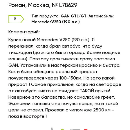
Роман, Москва, № L78629
Тип продукта:
GAN GTL/GT
.
Автомобиль:
5
MercedesV250 (190 л.с.)
Комментарий:
Купил новый Mercedes V250 (190 л.с.). Я
переживал, когда брал автобус, что буду
тихоходом (до этого были гораздо более мощные
машины). Поэтому практически сразу поставил
GAN. Установили в мастерской красиво и быстро.
Как и было обещано реальный прирост
почувствовался через 100-150км. Но зато какой
прирост ! Самое прикольное, когда на светофоре
от автобуса никто не ожидает ТАКОЙ прыти!
Наверное это баловство, но самолюбие греет.
Экономии топлива я не почувствовал, но и такой
цели не ставил. Проехал с чипом уже 2500 км -
пока в восторге !