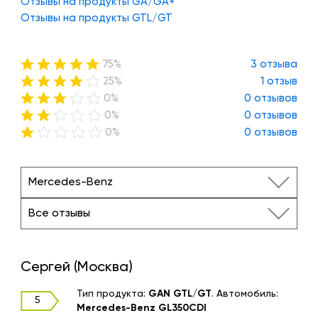
Отзывы на продукты GA/GA+
Отзывы на продукты GTL/GT
75%
3 отзыва
25%
1 отзыв
0%
0 отзывов
0%
0 отзывов
0%
0 отзывов
Mercedes-Benz
Все отзывы
Сергей (Москва)
Тип продукта:
GAN GTL/GT
.
Автомобиль:
5
Mercedes-Benz GL350CDI