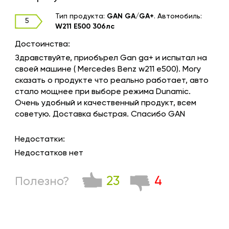
Тип продукта:
GAN GA/GA+
.
Автомобиль:
5
W211 E500 306лс
Достоинства:
Здравствуйте, приобърел Gan ga+ и испытал на
своей машине ( Mercedes Benz w211 e500). Могу
сказать о продукте что реально работает, авто
стало мощнее при выборе режима Dunamic.
Очень удобный и качественный продукт, всем
советую. Доставка быстрая. Спасибо GAN
Недостатки:
Недостатков нет
23
4
Полезно?