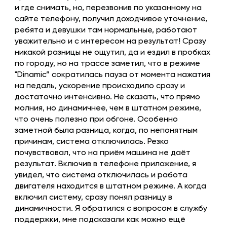
и где снимать, но, перезвонив по указанному на
сайте телефону, получил доходчивое уточнение,
ребята и девушки там нормальные, работают
уважительно и с интересом на результат! Сразу
никакой разницы не ощутил, да и ездил в пробках
по городу, но на трассе заметил, что в режиме
"Dinamic” сократилась пауза от момента нажатия
на педаль, ускорение происходило сразу и
достаточно интенсивно. Не сказать, что прямо
молния, но динамичнее, чем в штатном режиме,
что очень полезно при обгоне. Особенно
заметной была разница, когда, по непонятным
причинам, система отключилась. Резко
почувствовал, что на приём машина не даёт
результат. Включив в телефоне приложение, я
увидел, что система отключилась и работа
двигателя находится в штатном режиме. А когда
включил систему, сразу понял разницу в
динамичности. Я обратился с вопросом в службу
поддержки, мне подсказали как можно ещё