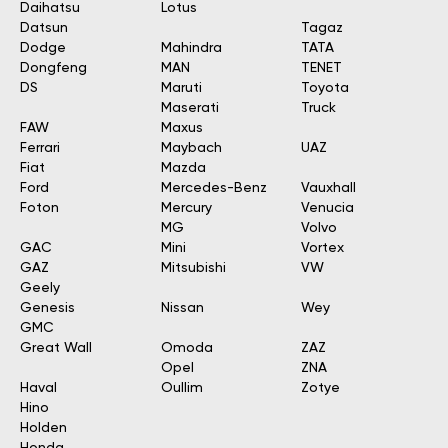
Daihatsu
Lotus
Datsun
Tagaz
Dodge
Mahindra
TATA
Dongfeng
MAN
TENET
DS
Maruti
Toyota
Maserati
Truck
FAW
Maxus
Ferrari
Maybach
UAZ
Fiat
Mazda
Ford
Mercedes-Benz
Vauxhall
Foton
Mercury
Venucia
MG
Volvo
GAC
Mini
Vortex
GAZ
Mitsubishi
VW
Geely
Genesis
Nissan
Wey
GMC
Great Wall
Omoda
ZAZ
Opel
ZNA
Haval
Oullim
Zotye
Hino
Holden