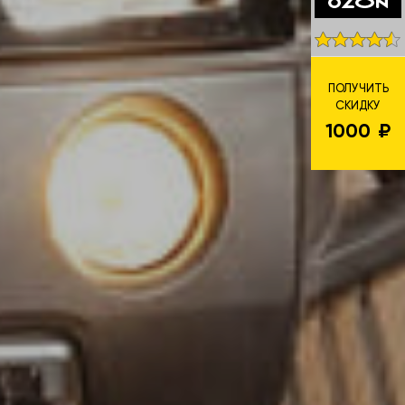
ПОЛУЧИТЬ
СКИДКУ
1000