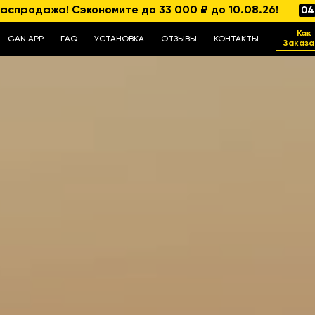
аспродажа! Сэкономите до 33 000 ₽ до 10.08.26!
04
Как
GAN APP
FAQ
УСТАНОВКА
ОТЗЫВЫ
КОНТАКТЫ
Заказа