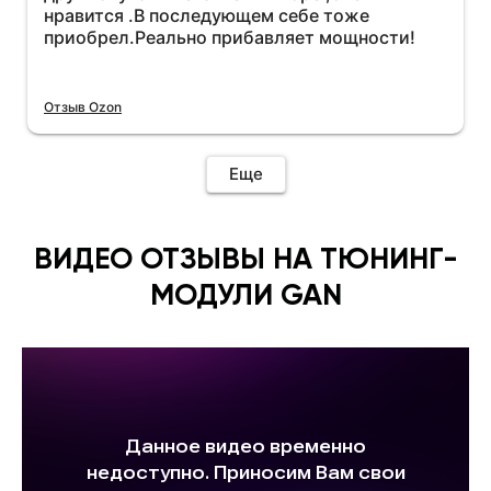
нравится .В последующем себе тоже
увеличился.Всем рекомендую к покупке.
приобрел.Реально прибавляет мощности!
Отзыв Ozon
Еще
ВИДЕО ОТЗЫВЫ НА ТЮНИНГ-
МОДУЛИ GAN