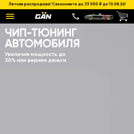
Летняя распродажа! Сэкономите до 33 000 ₽ до 10.08.26!
ЧИП-ТЮНИНГ
АВТОМОБИЛЯ
Увеличим мощность до
30% или вернем деньги