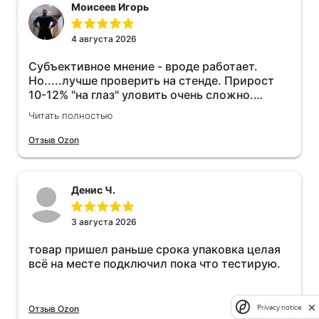
Моисеев Игорь
4 августа 2026
Субъективное мнение - вроде работает.
Но.....лучше проверить на стенде. Прирост
10-12% "на глаз" уловить очень сложно.
Покатаюсь, потом отключу и посмотрю, что
Читать полностью
будет 😁.
Отзыв Ozon
Денис Ч.
3 августа 2026
товар пришел раньше срока упаковка целая
всё на месте подключил пока что тестирую.
Privacy notice
Отзыв Ozon