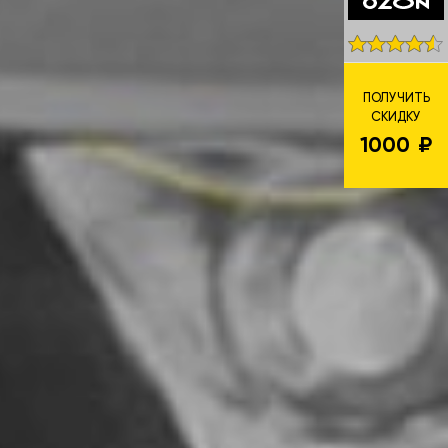
ПОЛУЧИТЬ
СКИДКУ
1000