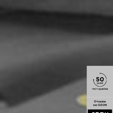
Отзывы
на OZON