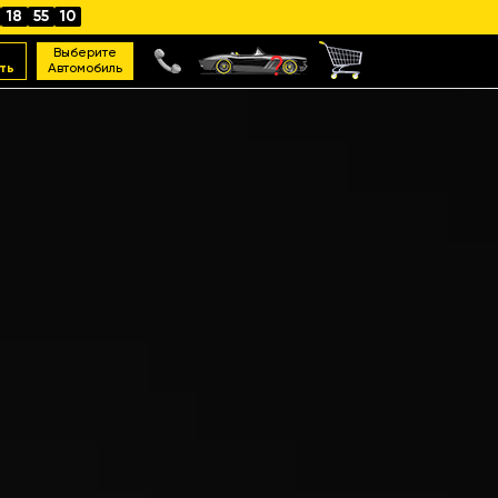
18
55
09
Выберите
ть
Автомобиль