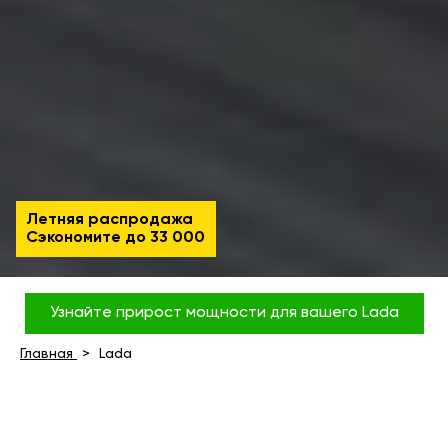
Летняя распродажа
Сэкономите до
33 000
Узнайте прирост мощности для вашего Lada
Главная
Lada