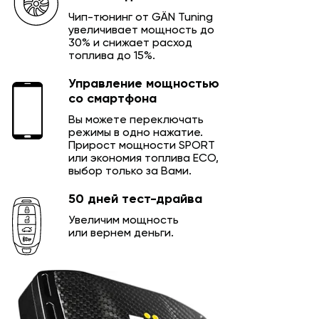
Чип-тюнинг от GÄN Tuning
увеличивает мощность до
30% и снижает расход
топлива до 15%.
Управление мощностью
со смартфона
Вы можете переключать
режимы в одно нажатие.
Прирост мощности SPORT
или экономия топлива ECO,
выбор только за Вами.
50 дней тест-драйва
Увеличим мощность
или вернем деньги.