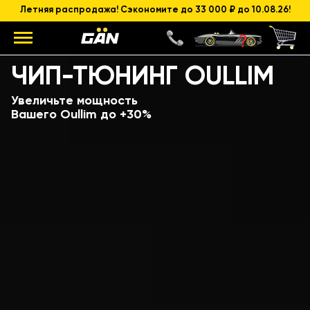
Летняя распродажа! Сэкономите до 33 000 ₽ до 10.08.26!
Модель
Объем и мощность ДВС
ЧИП-ТЮНИНГ OULLIM
Увеличьте мощность
Вашего Oullim до +30%