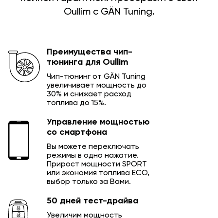
Oullim с GÄN Tuning.
Преимущества чип-
тюнинга для Oullim
Чип-тюнинг от GÄN Tuning
увеличивает мощность до
30% и снижает расход
топлива до 15%.
Управление мощностью
со смартфона
Вы можете переключать
режимы в одно нажатие.
Прирост мощности SPORT
или экономия топлива ECO,
выбор только за Вами.
50 дней тест-драйва
Увеличим мощность