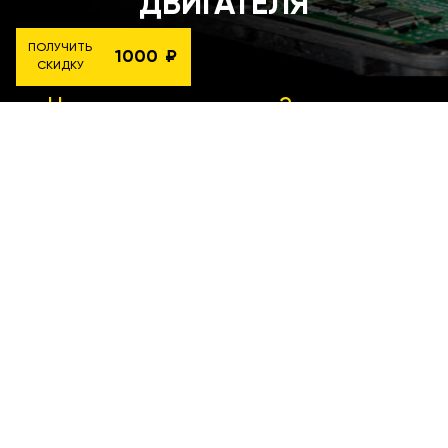
ДВИГАТЕЛЯ
ПОЛУЧИТЬ
1000
СКИДКУ
Читать сравнение 2 методов
чип-тюнинга
ПРИЛОЖЕНИЕ ДЛЯ
УПРАВЛЕНИЯ МОЩНОСТЬЮ
АВТОМОБИЛЯ
5 режимов работы, 5 прошивок в
комплекте и многое другое позволяют