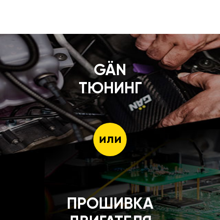
GÄN
ТЮНИНГ
или
ПРОШИВКА