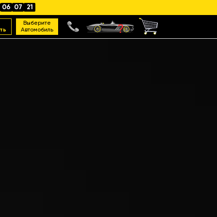
06
07
19
Выберите
ть
Автомобиль