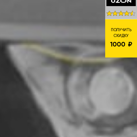
ПОЛУЧИТЬ
СКИДКУ
1000