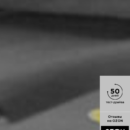
Отзывы
на OZON