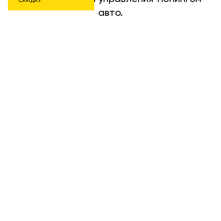
СКИДКУ
авто.