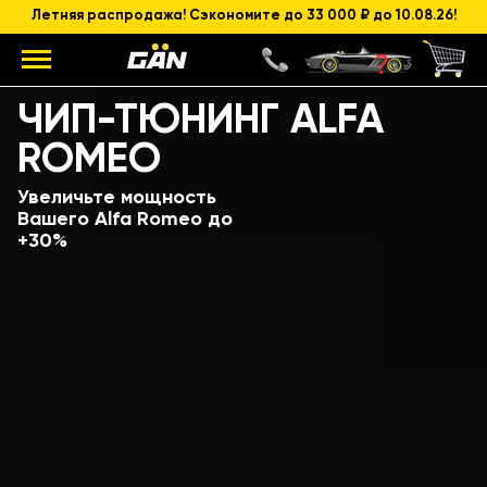
Летняя распродажа! Сэкономите до 33 000 ₽ до 10.08.26!
Модель
Объем и мощность ДВС
ЧИП-ТЮНИНГ ALFA
ROMEO
Увеличьте мощность
Вашего Alfa Romeo до
+30%