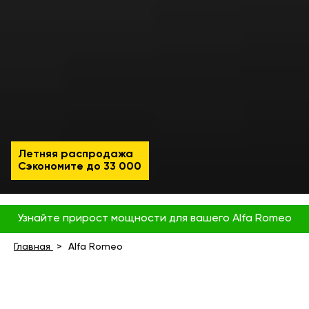
Летняя распродажа
Сэкономите до
33 000
Узнайте прирост мощности для вашего Alfa Romeo
Главная
Alfa Romeo