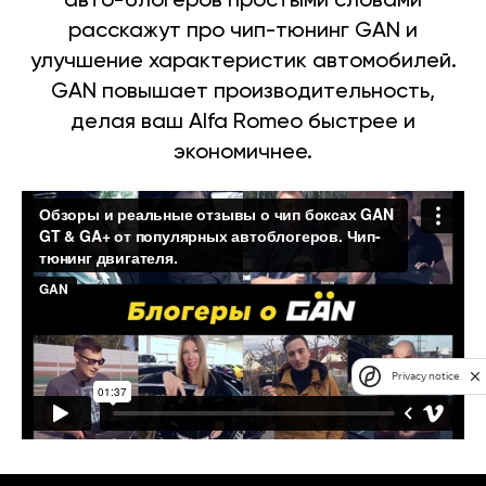
авто-блогеров простыми словами
расскажут про чип-тюнинг GAN и
улучшение характеристик автомобилей.
GAN повышает производительность,
делая ваш Alfa Romeo быстрее и
экономичнее.
Privacy notice