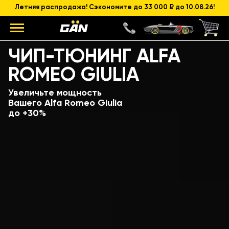
Летняя распродажа! Сэкономите до 33 000 ₽ до 10.08.26!
Модель
Объем и мощность ДВС
ЧИП-ТЮНИНГ ALFA
ROMEO GIULIA
Увеличьте мощность
Вашего Alfa Romeo Giulia
до +30%