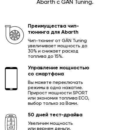
Abarth с GÄN Tuning.
Преимущества чип-
тюнинга для Abarth
Чип-тюнинг от GÄN Tuning
увеличивает мощность до
30% и снижает расход
топлива до 15%.
Управление мощностью
со смартфона
Вы можете переключать
режимы в одно нажатие.
Прирост мощности SPORT
или экономия топлива ECO,
выбор только за Вами.
50 дней тест-драйва
Увеличим мощность
или вернем деньги.