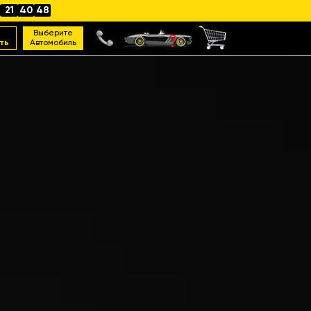
21
40
47
Выберите
ть
Автомобиль