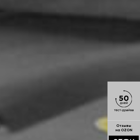
Отзывы
на OZON