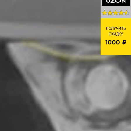
ПОЛУЧИТЬ
СКИДКУ
1000