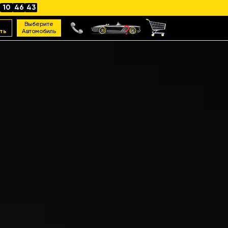
10
46
41
Выберите
ть
Автомобиль