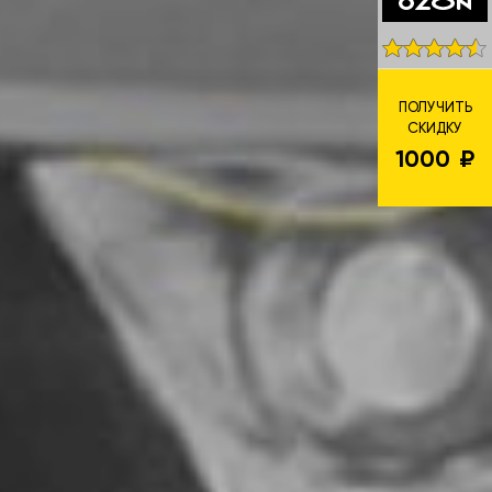
ПОЛУЧИТЬ
СКИДКУ
1000