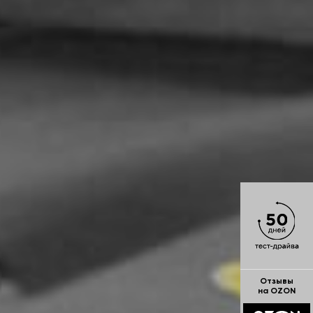
Отзывы
на OZON