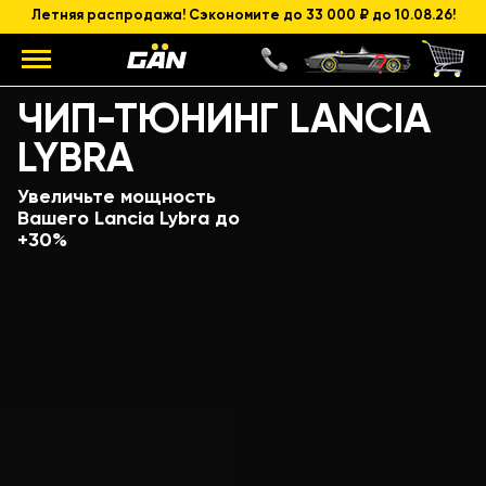
Летняя распродажа! Сэкономите до 33 000 ₽ до 10.08.26!
Модель
Объем и мощность ДВС
ЧИП-ТЮНИНГ LANCIA
LYBRA
Увеличьте мощность
Вашего Lancia Lybra до
+30%