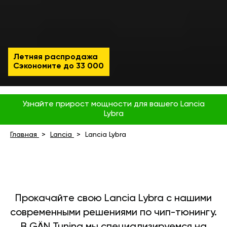
Летняя распродажа
Сэкономите до
33 000
Узнайте прирост мощности для вашего Lancia
Lybra
Главная
Lancia
Lancia Lybra
Прокачайте свою Lancia Lybra с нашими
современными решениями по чип-тюнингу.
В GÄN Tuning мы специализируемся на