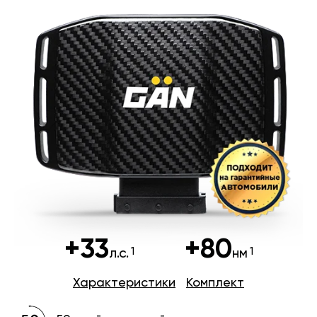
+33
+80
л.с.
нм
Характеристики
Комплект