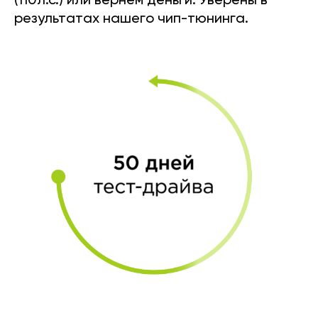
(110л.с.) или вернем деньги. Уверены в
результатах нашего чип-тюнинга.