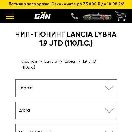
Летняя распродажа! Сэкономите до 33 000 ₽ до 10.08.26!
ЧИП-ТЮНИНГ LANCIA LYBRA
1.9 JTD (110Л.С.)
Главная
Lancia
Lybra
1.9 JTD
(110л.с.)
Lancia
Lybra