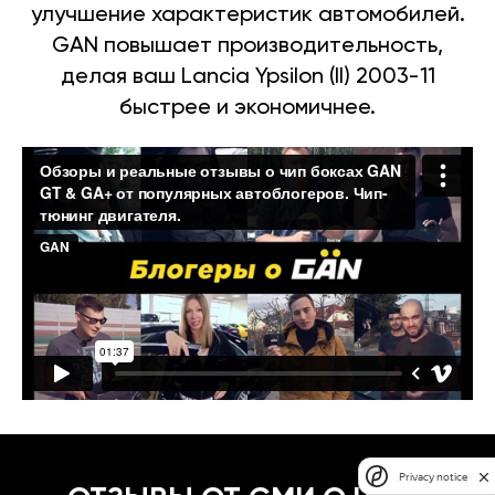
улучшение характеристик автомобилей.
GAN повышает производительность,
делая ваш Lancia Ypsilon (II) 2003-11
быстрее и экономичнее.
Privacy notice