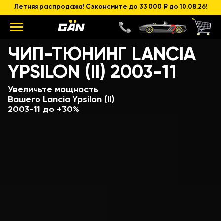
Летняя распродажа! Сэкономите до 33 000 ₽ до 10.08.26!
Модель
Объем и мощность ДВС
ЧИП-ТЮНИНГ LANCIA
YPSILON (II) 2003-11
Увеличьте мощность
Вашего Lancia Ypsilon (II)
2003-11 до +30%