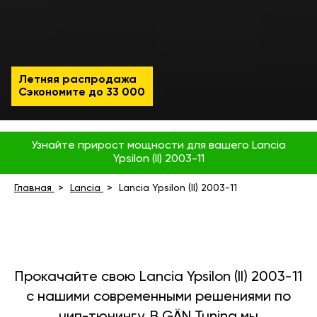
Летняя распродажа
Сэкономите до
33 000
Узнайте прирост мощности для вашего Lancia
Ypsilon (II) 2003-11
Главная
Lancia
Lancia Ypsilon (II) 2003-11
Прокачайте свою Lancia Ypsilon (II) 2003-11
с нашими современными решениями по
чип-тюнингу. В GÄN Tuning мы