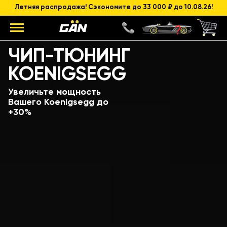
Летняя распродажа! Сэкономите до 33 000 ₽ до 10.08.26!
Модель
Объем и мощность ДВС
ЧИП-ТЮНИНГ
KOENIGSEGG
Увеличьте мощность
Вашего Koenigsegg до
+30%