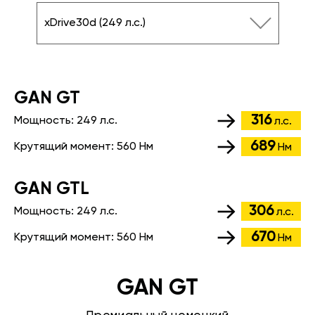
xDrive30d (249 л.с.)
GАN GT
316
Мощность:
249 л.с.
л.с.
689
Крутящий момент:
560 Нм
Нм
GАN GTL
306
Мощность:
249 л.с.
л.с.
670
Крутящий момент:
560 Нм
Нм
GAN GT