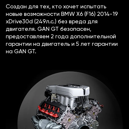
Создан для тех, кто хочет испытать
новые возможности BMW X6 (F16) 2014-19
xDrive30d (249л.с.) без вреда для
двигателя. GAN GT безопасен,
предоставляем 2 года дополнительной
гарантии на двигатель и 5 лет гарантии
на GAN GT.