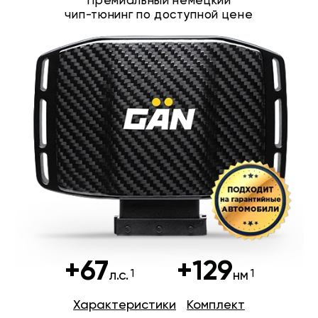
Премиальный немецкий
чип-тюнинг по доступной цене
+67
+129
л.с.
нм
Характеристики
Комплект