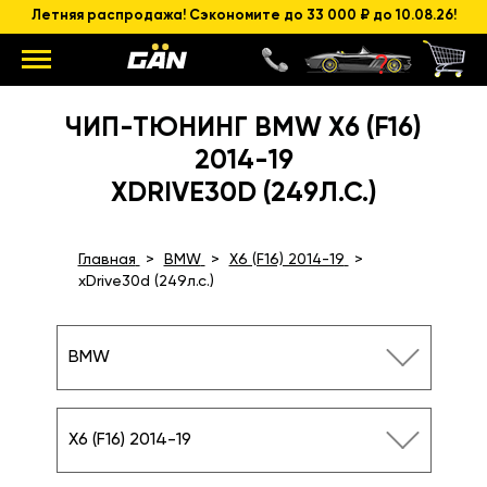
Летняя распродажа! Сэкономите до 33 000 ₽ до 10.08.26!
ЧИП-ТЮНИНГ BMW X6 (F16)
2014-19
XDRIVE30D (249Л.С.)
Главная
BMW
X6 (F16) 2014-19
xDrive30d (249л.с.)
BMW
X6 (F16) 2014-19