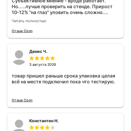
Субъективное мнение - вроде работает.
Но.....лучше проверить на стенде. Прирост
10-12% "на глаз" уловить очень сложно.
Покатаюсь, потом отключу и посмотрю, что
Читать полностью
будет 😁.
Отзыв Ozon
Денис Ч.
3 августа 2026
товар пришел раньше срока упаковка целая
всё на месте подключил пока что тестирую.
Отзыв Ozon
Константин Н.