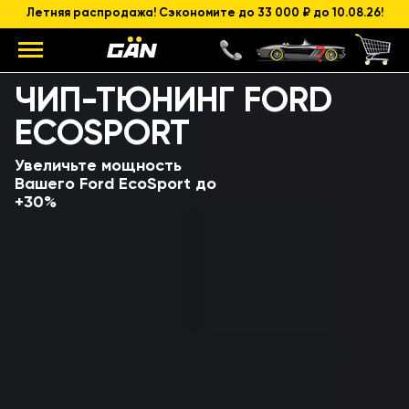
Летняя распродажа! Сэкономите до 33 000 ₽ до 10.08.26!
Модель
Объем и мощность ДВС
ЧИП-ТЮНИНГ FORD
ECOSPORT
Увеличьте мощность
Вашего Ford EcoSport до
+30%