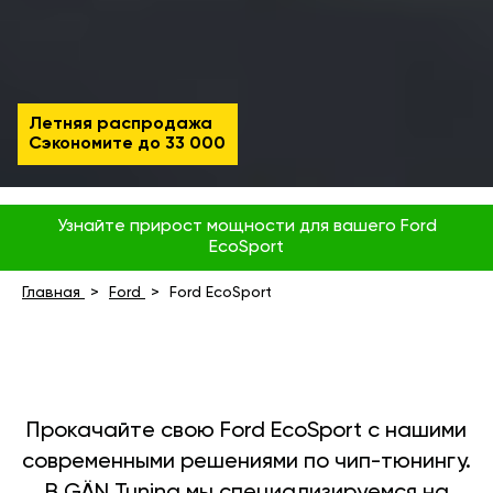
Летняя распродажа
Сэкономите до
33 000
Узнайте прирост мощности для вашего Ford
EcoSport
Главная
Ford
Ford EcoSport
Прокачайте свою Ford EcoSport с нашими
современными решениями по чип-тюнингу.
В GÄN Tuning мы специализируемся на