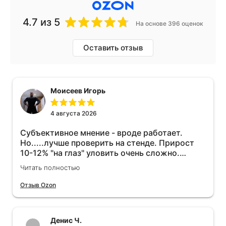
4.7
из 5
На основе 396 оценок
Оставить отзыв
Моисеев Игорь
4 августа 2026
Субъективное мнение - вроде работает.
Но.....лучше проверить на стенде. Прирост
10-12% "на глаз" уловить очень сложно.
Покатаюсь, потом отключу и посмотрю, что
Читать полностью
будет 😁.
Отзыв Ozon
Денис Ч.