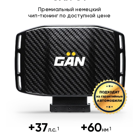
Премиальный немецкий
чип-тюнинг по доступной цене
+37
+60
л.с.
нм