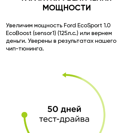
МОЩНОСТИ
Увеличим мощность Ford EcoSport 1.0
EcoBoost (sensor1) (125л.с.) или вернем
деньги. Уверены в результатах нашего
чип-тюнинга.