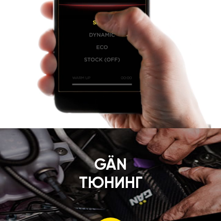
GÄN
ТЮНИНГ