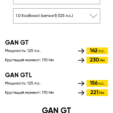
1.0 EcoBoost (sensor1) (125 л.с.)
GАN GT
162
Мощность:
125 л.с.
л.с.
230
Крутящий момент:
170 Нм
Нм
GАN GTL
156
Мощность:
125 л.с.
л.с.
221
Крутящий момент:
170 Нм
Нм
GAN GT