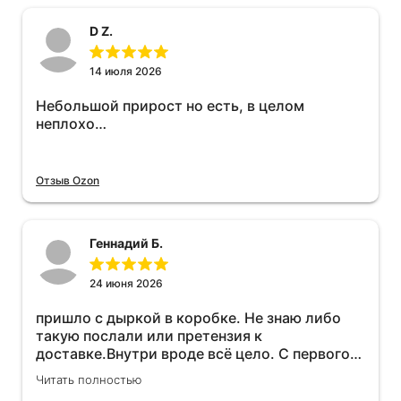
D Z.
14 июля 2026
Небольшой прирост но есть, в целом
неплохо…
Отзыв Ozon
Геннадий Б.
24 июня 2026
пришло с дыркой в коробке. Не знаю либо
такую послали или претензия к
доставке.Внутри вроде всё цело. С первого
раза установить не получается не знаю
Читать полностью
может интернет дурит. Четыре звёзды за