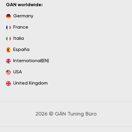
GAN worldwide:
Germany
France
Italia
España
International(EN)
USA
United Kingdom
2026 © GÄN Tuning Büro