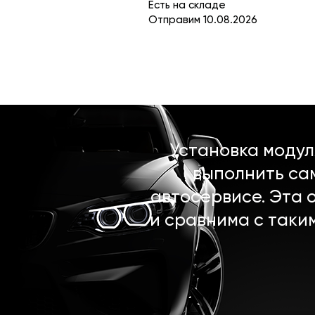
Есть на складе
Отправим 10.08.2026
Установка моду
выполнить са
автосервисе. Эта 
и сравнима с таки