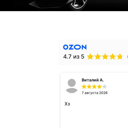
4.7
из 5
Виталий А.
7 августа 2026
Хз