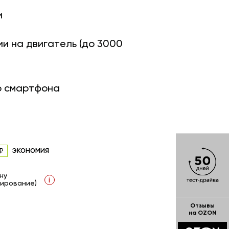
и
ии на двигатель (до 3000
о смартфона
экономия
ну
i
ирование)
Отзывы
на OZON