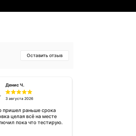
Оставить отзыв
Денис Ч.
3 августа 2026
р пришел раньше срока
овка целая всё на месте
лючил пока что тестирую.