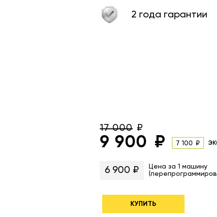
2 года гарантии
17 000
9 900
эк
7 100
Цена за 1 машину
6 900 ₽
(перепрограммиров
КУПИТЬ