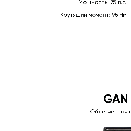
Мощность:
75 л.с.
Крутящий момент:
95 Нм
GAN
Облегченная 