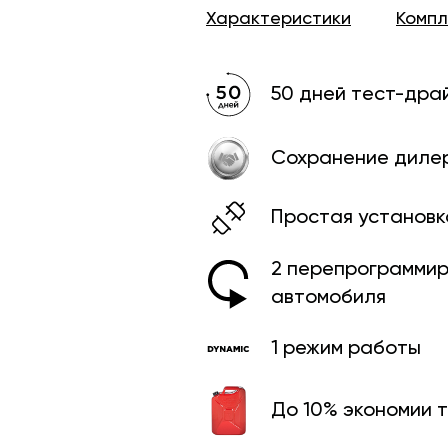
Характеристики
Комп
50 дней тест-дра
Сохранение диле
Простая установк
2 перепрограмми­
автомобиля
1 режим работы
До 10% экономии 