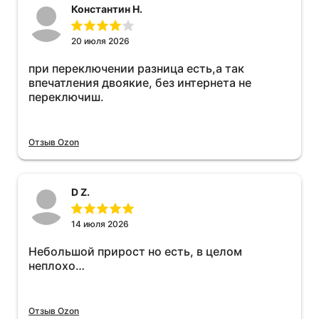
Константин Н.
20 июля 2026
при переключении разница есть,а так
впечатления двоякие, без интернета не
переключиш.
Отзыв Ozon
D Z.
14 июля 2026
Небольшой прирост но есть, в целом
неплохо…
Отзыв Ozon