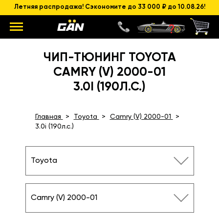
Летняя распродажа! Сэкономите до 33 000 ₽ до 10.08.26!
ЧИП-ТЮНИНГ TOYOTA
CAMRY (V) 2000-01
3.0I (190Л.С.)
Главная
Toyota
Camry (V) 2000-01
3.0i (190л.с.)
Toyota
Camry (V) 2000-01