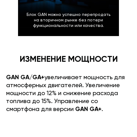
Блок GAN можно успешно перепродать
на вторичном рынке без потери
функциональности или качества.
ИЗМЕНЕНИЕ МОЩНОСТИ
GAN GA/GA+
увеличивает мощность для
атмосферных двигателей. Увеличение
мощности до 12% и снижение расхода
топлива до 15%. Управление со
смартфона для версии
GAN GA+
.