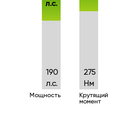
л.с.
190
275
л.с.
Нм
Мощность
Крутящий
момент