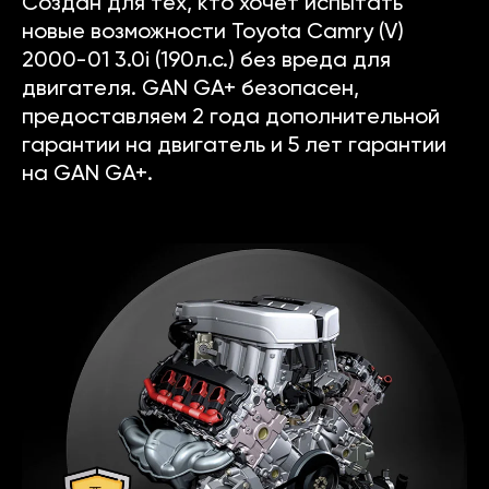
Создан для тех, кто хочет испытать
новые возможности Toyota Camry (V)
2000-01 3.0i (190л.с.) без вреда для
двигателя. GAN GA+ безопасен,
предоставляем 2 года дополнительной
гарантии на двигатель и 5 лет гарантии
на GAN GA+.