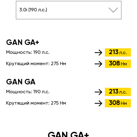
3.0i (190 л.с.)
GАN GA+
213
Мощность:
190 л.с.
л.с.
308
Крутящий момент:
275 Нм
Нм
GАN GA
213
Мощность:
190 л.с.
л.с.
308
Крутящий момент:
275 Нм
Нм
GAN GA+