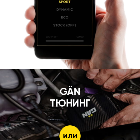
GÄN
ТЮНИНГ
или