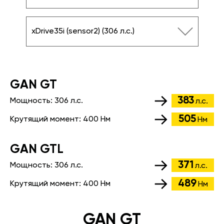
xDrive35i (sensor2) (306 л.с.)
GАN GT
383
Мощность:
306 л.с.
л.с.
505
Крутящий момент:
400 Нм
Нм
GАN GTL
371
Мощность:
306 л.с.
л.с.
489
Крутящий момент:
400 Нм
Нм
GAN GT