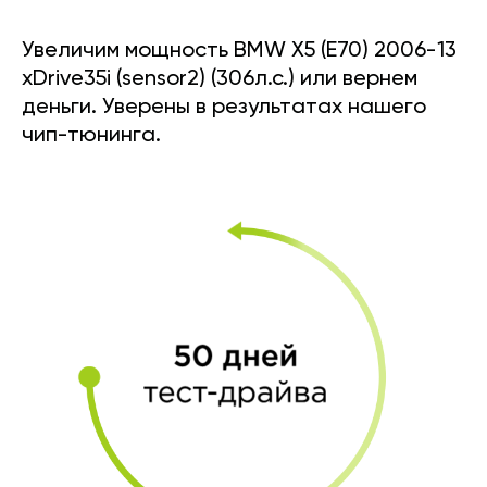
Увеличим мощность BMW X5 (E70) 2006-13
xDrive35i (sensor2) (306л.с.) или вернем
деньги. Уверены в результатах нашего
чип-тюнинга.