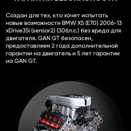
Создан для тех, кто хочет испытать
новые возможности BMW X5 (E70) 2006-13
xDrive35i (sensor2) (306л.с.) без вреда для
двигателя. GAN GT безопасен,
предоставляем 2 года дополнительной
гарантии на двигатель и 5 лет гарантии
на GAN GT.