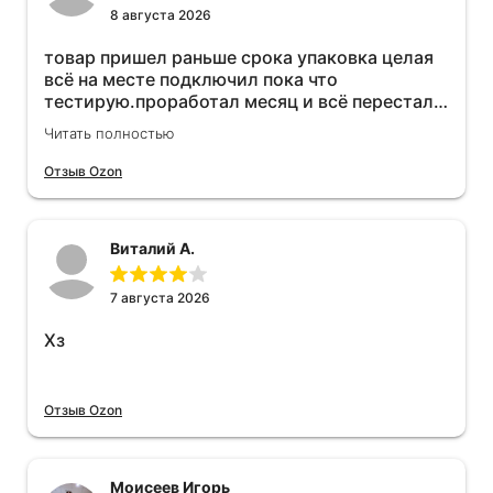
8 августа 2026
товар пришел раньше срока упаковка целая
всё на месте подключил пока что
тестирую.проработал месяц и всё перестал
работать прибавился расход топлива , очень
Читать полностью
жаль деньги на ветер
Отзыв Ozon
Виталий А.
7 августа 2026
Хз
Отзыв Ozon
Моисеев Игорь