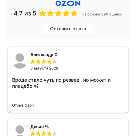
4.7
из 5
На основе 399 оценок
Оставить отзыв
Александр О.
8 августа 2026
Вроде стало чуть по резвее , но может и
плацебо 😀
Отзыв Ozon
Денис Ч.