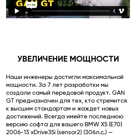
УВЕЛИЧЕНИЕ МОЩНОСТИ
Наши инженеры достигли максимальной
мощности. За 7 лет разработки мы
создали самый передовой продукт. GAN
GT предназначен для тех, кто стремится
к высшим стандартам и жаждет новых
достижений. Всегда имейте последнюю
версию софта для вашего BMW X5 (E70)
2006-13 xDrive35i (sensor2) (306л.с.) —