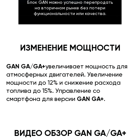
Блок GAN можно успешно перепродать
на вторичном рынке без потери
функциональности или качества.
ИЗМЕНЕНИЕ МОЩНОСТИ
GAN GA/GA+
увеличивает мощность для
атмосферных двигателей. Увеличение
мощности до 12% и снижение расхода
топлива до 15%. Управление со
смартфона для версии
GAN GA+
.
ВИДЕО ОБЗОР GAN GA/GA+