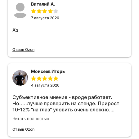
Виталий А.
7 августа 2026
Хз
Отзыв Ozon
Моисеев Игорь
4 августа 2026
Субъективное мнение - вроде работает.
Но.....лучше проверить на стенде. Прирост
10-12% "на глаз" уловить очень сложно.
Покатаюсь, потом отключу и посмотрю, что
Читать полностью
будет 😁.
Отзыв Ozon