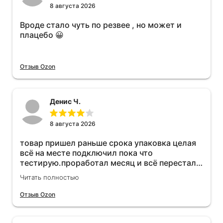
8 августа 2026
Вроде стало чуть по резвее , но может и
плацебо 😀
Отзыв Ozon
Денис Ч.
8 августа 2026
товар пришел раньше срока упаковка целая
всё на месте подключил пока что
тестирую.проработал месяц и всё перестал
работать прибавился расход топлива , очень
Читать полностью
жаль деньги на ветер
Отзыв Ozon