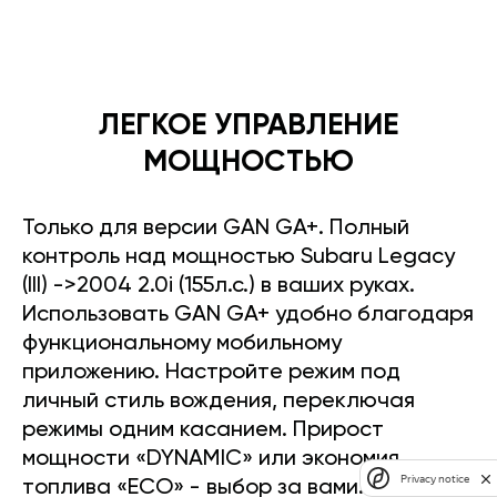
ЛЕГКОЕ УПРАВЛЕНИЕ
МОЩНОСТЬЮ
Только для версии GAN GA+. Полный
контроль над мощностью Subaru Legacy
(III) ->2004 2.0i (155л.с.) в ваших руках.
Использовать GAN GA+ удобно благодаря
функциональному мобильному
приложению. Настройте режим под
личный стиль вождения, переключая
режимы одним касанием. Прирост
мощности «DYNAMIC» или экономия
Privacy notice
топлива «ECO» - выбор за вами.