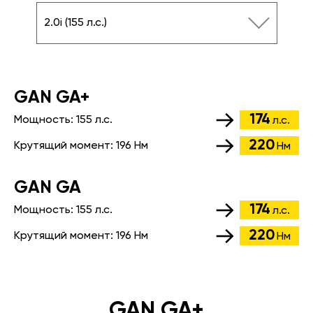
2.0i (155 л.с.)
GАN GA+
174
Мощность:
155 л.с.
л.с.
220
Крутящий момент:
196 Нм
Нм
GАN GA
174
Мощность:
155 л.с.
л.с.
220
Крутящий момент:
196 Нм
Нм
GAN GA+