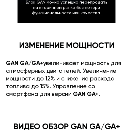
Блок GAN можно успешно перепродать
на вторичном рынке без потери
функциональности или качества.
ИЗМЕНЕНИЕ МОЩНОСТИ
GAN GA/GA+
увеличивает мощность для
атмосферных двигателей. Увеличение
мощности до 12% и снижение расхода
топлива до 15%. Управление со
смартфона для версии
GAN GA+
.
ВИДЕО ОБЗОР GAN GA/GA+