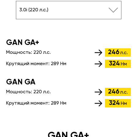
3.0i (220 л.с.)
GАN GA+
246
Мощность:
220 л.с.
л.с.
324
Крутящий момент:
289 Нм
Нм
GАN GA
246
Мощность:
220 л.с.
л.с.
324
Крутящий момент:
289 Нм
Нм
GAN GA+