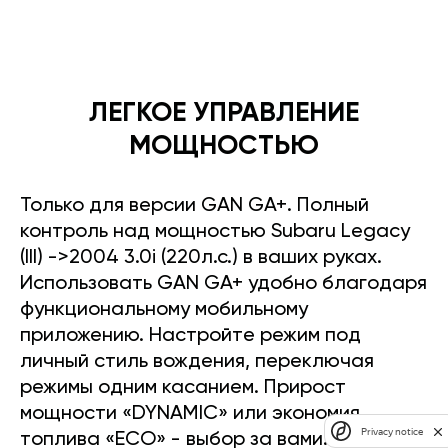
ЛЕГКОЕ УПРАВЛЕНИЕ
МОЩНОСТЬЮ
Только для версии GAN GA+. Полный
контроль над мощностью Subaru Legacy
(III) ->2004 3.0i (220л.с.) в ваших руках.
Использовать GAN GA+ удобно благодаря
функциональному мобильному
приложению. Настройте режим под
личный стиль вождения, переключая
режимы одним касанием. Прирост
мощности «DYNAMIC» или экономия
Privacy notice
топлива «ECO» - выбор за вами.