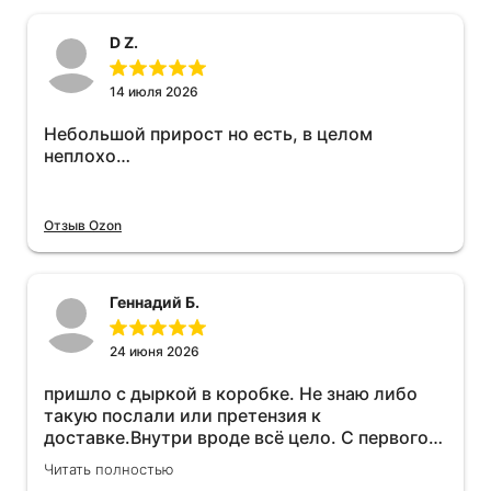
D Z.
14 июля 2026
Небольшой прирост но есть, в целом
неплохо…
Отзыв Ozon
Геннадий Б.
24 июня 2026
пришло с дыркой в коробке. Не знаю либо
такую послали или претензия к
доставке.Внутри вроде всё цело. С первого
раза установить не получается не знаю
Читать полностью
может интернет дурит. Четыре звёзды за