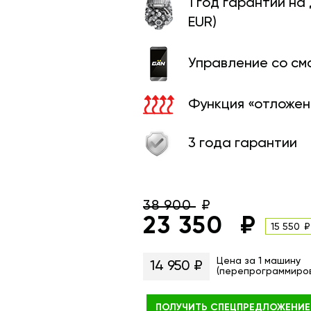
1 год гарантии на
EUR)
Управление со с
Функция «отложен
3 года гарантии
38 900
23 350
15 550
Цена за 1 машину
14 950 ₽
(перепрограммиро
ПОЛУЧИТЬ
СПЕЦПРЕДЛОЖЕНИЕ