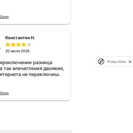
 Ozon
Константин Н.
20 июля 2026
переключении разница
Privacy notice
а так впечатления двоякие,
интернета не переключиш.
 Ozon