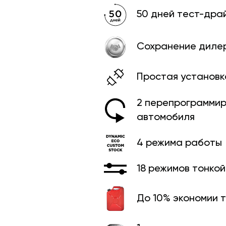
50 дней тест-дра
Сохранение диле
Простая установк
2 перепрограммир
автомобиля
4 режима работы
18 режимов тонко
До 10% экономии 