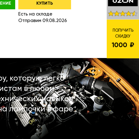
ЕНИЕ
КУПИТЬ
Есть на складе
Отправим 09.08.2026
ПОЛУЧИТЬ
СКИДКУ
1000
у, которую легко
истам в любом
ехнических навыков
на лампочки в фаре