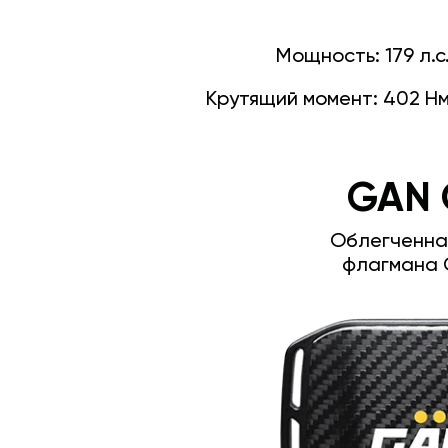
Мощность:
179 л.с
Крутящий момент:
402 Н
GAN 
Облегченна
флагмана 