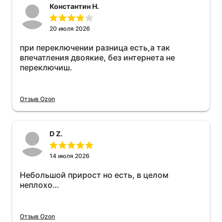
Константин Н.
20 июля 2026
при переключении разница есть,а так
впечатления двоякие, без интернета не
переключиш.
Отзыв Ozon
D Z.
14 июля 2026
Небольшой прирост но есть, в целом
неплохо…
Отзыв Ozon