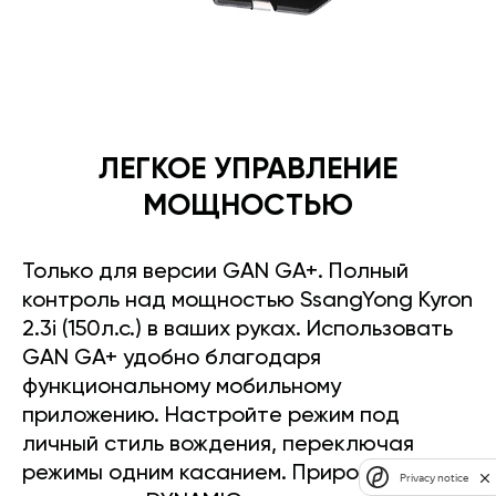
ЛЕГКОЕ УПРАВЛЕНИЕ
МОЩНОСТЬЮ
Только для версии GAN GA+. Полный
контроль над мощностью SsangYong Kyron
2.3i (150л.с.) в ваших руках. Использовать
GAN GA+ удобно благодаря
функциональному мобильному
приложению. Настройте режим под
личный стиль вождения, переключая
режимы одним касанием. Прирост
Privacy notice