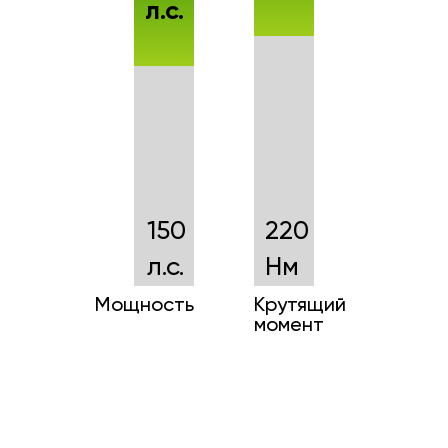
л.с.
150
220
л.с.
Нм
Мощность
Крутящий
момент