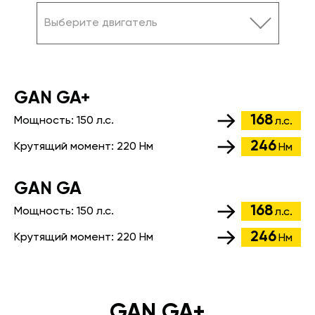
Выберите двигатель
GАN GA+
168
Мощность:
150 л.с.
л.с.
246
Крутящий момент:
220 Нм
Нм
GАN GA
168
Мощность:
150 л.с.
л.с.
246
Крутящий момент:
220 Нм
Нм
GAN GA+