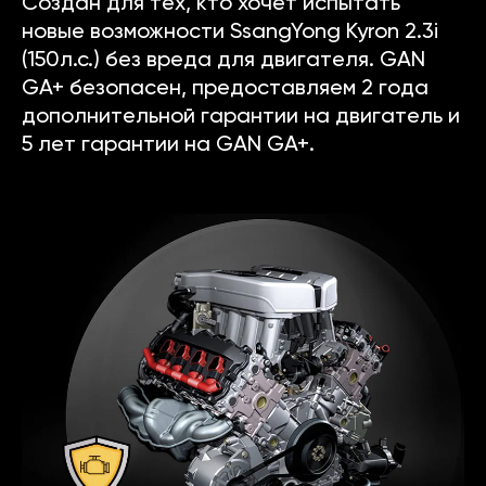
Создан для тех, кто хочет испытать
новые возможности SsangYong Kyron 2.3i
(150л.с.) без вреда для двигателя. GAN
GA+ безопасен, предоставляем 2 года
дополнительной гарантии на двигатель и
5 лет гарантии на GAN GA+.