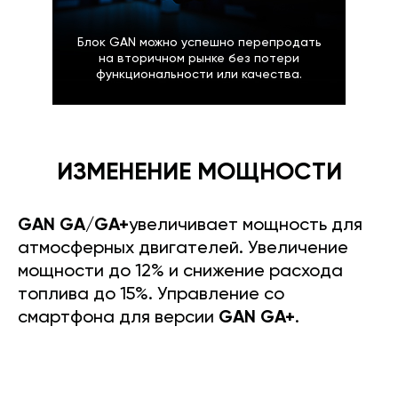
Блок GAN можно успешно перепродать
на вторичном рынке без потери
функциональности или качества.
ИЗМЕНЕНИЕ МОЩНОСТИ
GAN GA/GA+
увеличивает мощность для
атмосферных двигателей. Увеличение
мощности до 12% и снижение расхода
топлива до 15%. Управление со
смартфона для версии
GAN GA+
.