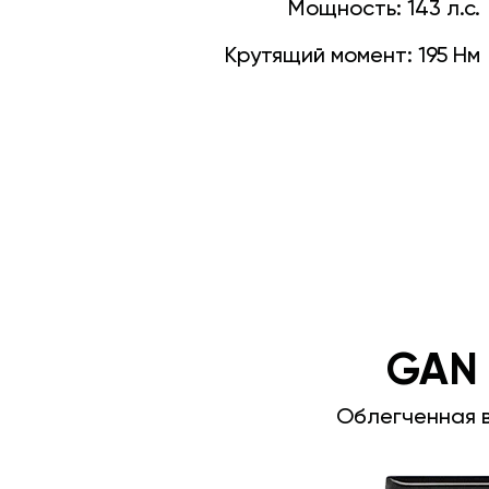
Мощность:
143 л.с.
Крутящий момент:
195 Нм
GAN
Облегченная 