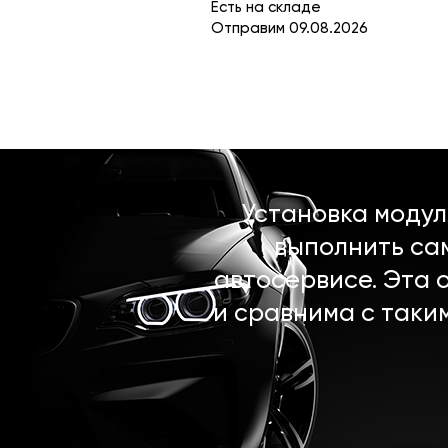
Есть на складе
Отправим 09.08.2026
Установка моду
выполнить са
автосервисе. Эта 
и сравнима с таки