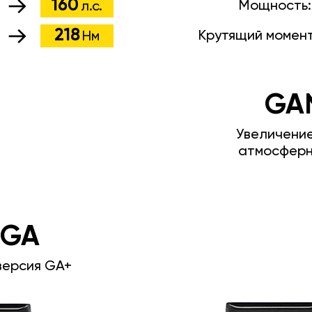
160
Мощность
л.с.
218
Крутящий момен
Нм
GA
Увеличени
атмосферн
 GA
версия GA+