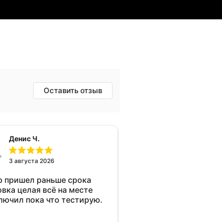
Оставить отзыв
Денис Ч.
3 августа 2026
р пришел раньше срока
овка целая всё на месте
лючил пока что тестирую.