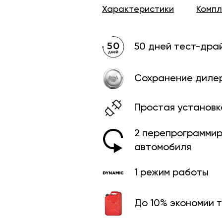
Характеристики
Комп
50 дней тест-дра
Сохранение диле
Простая установк
2 перепрограмми­
автомобиля
1 режим работы
До 10% экономии 