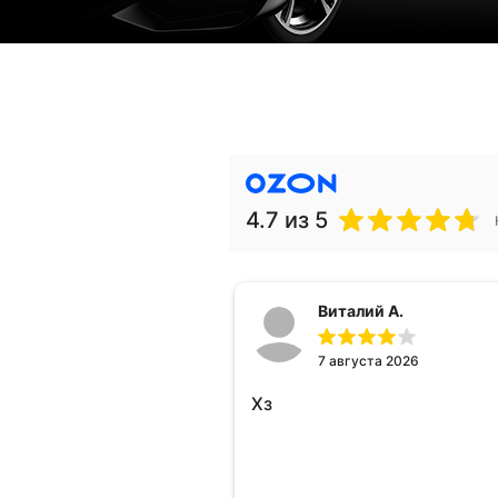
4.7
из 5
Виталий А.
7 августа 2026
Хз