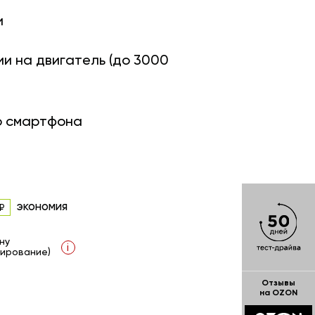
и
ии на двигатель (до 3000
о смартфона
экономия
ну
i
ирование)
Отзывы
на OZON