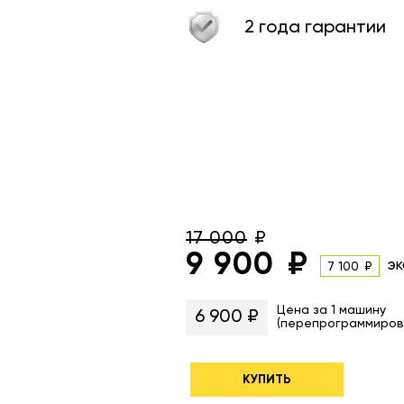
2 года гарантии
17 000
9 900
эк
7 100
Цена за 1 машину
6 900 ₽
(перепрограммиров
КУПИТЬ