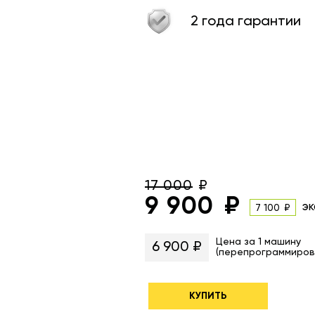
2 года гарантии
17 000
9 900
эк
7 100
Цена за 1 машину
6 900 ₽
(перепрограммиров
КУПИТЬ