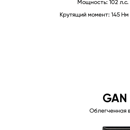
Мощность:
102 л.с.
Крутящий момент:
145 Нм
GAN
Облегченная 