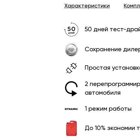
Характеристики
Комп
50 дней тест-дра
Сохранение диле
Простая установк
2 перепрограмми­
автомобиля
1 режим работы
До 10% экономии 