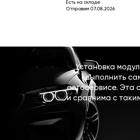
Есть на складе
Отправим 07.08.2026
Установка моду
выполнить са
автосервисе. Эта 
и сравнима с таки