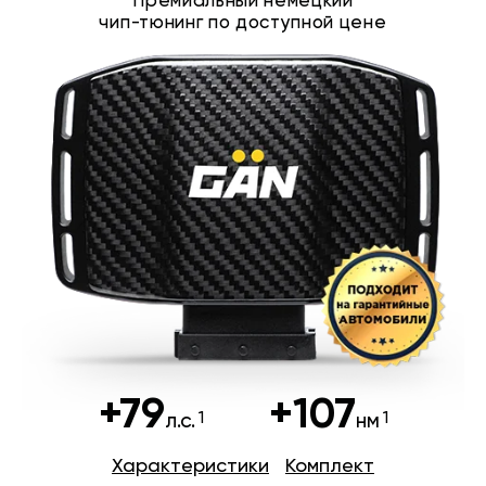
Премиальный немецкий
чип-тюнинг по доступной цене
+79
+107
л.с.
нм
Характеристики
Комплект