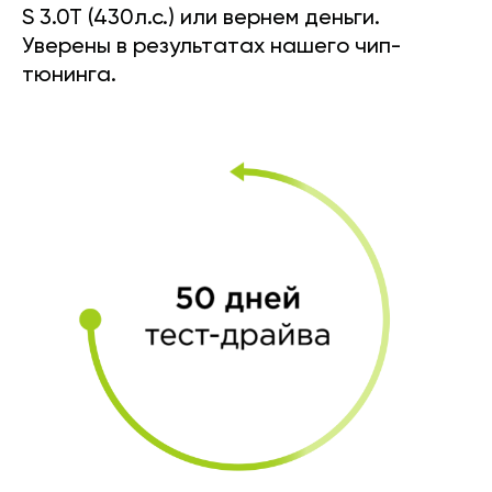
S 3.0T (430л.с.) или вернем деньги.
Уверены в результатах нашего чип-
тюнинга.