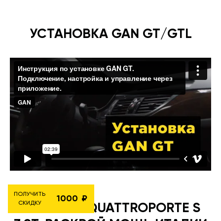
УСТАНОВКА GAN GT/GTL
ПОЛУЧИТЬ
1000
СКИДКУ
MASERATI QUATTROPORTE S