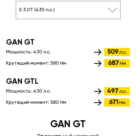
S 3.0T (430 л.с.)
GАN GT
509
Мощность:
430 л.с.
л.с.
687
Крутящий момент:
580 Нм
Нм
GАN GTL
497
Мощность:
430 л.с.
л.с.
671
Крутящий момент:
580 Нм
Нм
GAN GT