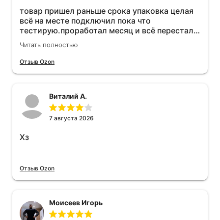
товар пришел раньше срока упаковка целая
всё на месте подключил пока что
тестирую.проработал месяц и всё перестал
работать прибавился расход топлива , очень
Читать полностью
жаль деньги на ветер
Отзыв Ozon
Виталий А.
7 августа 2026
Хз
Отзыв Ozon
Моисеев Игорь