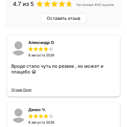
4.7
из 5
На основе 400 оценок
Оставить отзыв
Александр О.
8 августа 2026
Вроде стало чуть по резвее , но может и
плацебо 😀
Отзыв Ozon
Денис Ч.
8 августа 2026