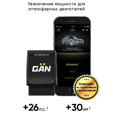
Увеличение мощности для
атмосферных двигателей
+26
+30
л.с.
нм