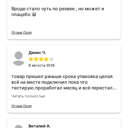
Вроде стало чуть по резвее , но может и
плацебо 😀
Отзыв Ozon
Денис Ч.
8 августа 2026
товар пришел раньше срока упаковка целая
всё на месте подключил пока что
тестирую.проработал месяц и всё перестал
работать прибавился расход топлива , очень
Читать полностью
жаль деньги на ветер
Отзыв Ozon
Виталий А.