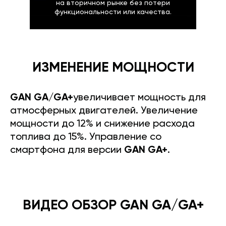
на вторичном рынке без потери
функциональности или качества.
ИЗМЕНЕНИЕ МОЩНОСТИ
GAN GA/GA+
увеличивает мощность для
атмосферных двигателей. Увеличение
мощности до 12% и снижение расхода
топлива до 15%. Управление со
смартфона для версии
GAN GA+
.
ВИДЕО ОБЗОР GAN GA/GA+