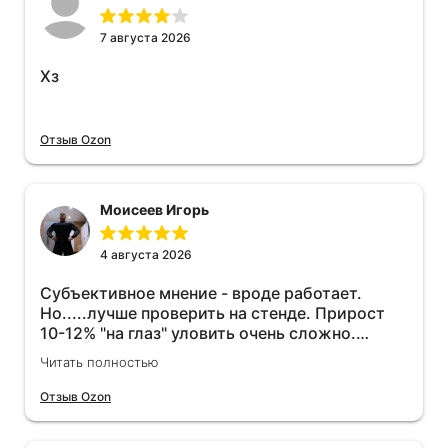
7 августа 2026
Хз
Отзыв Ozon
Моисеев Игорь
4 августа 2026
Субъективное мнение - вроде работает.
Но.....лучше проверить на стенде. Прирост
10-12% "на глаз" уловить очень сложно.
Покатаюсь, потом отключу и посмотрю, что
Читать полностью
будет 😁.
Отзыв Ozon