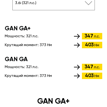
3.6i (321 л.с.)
GАN GA+
347
Мощность:
321 л.с.
л.с.
403
Крутящий момент:
373 Нм
Нм
GАN GA
347
Мощность:
321 л.с.
л.с.
403
Крутящий момент:
373 Нм
Нм
GAN GA+