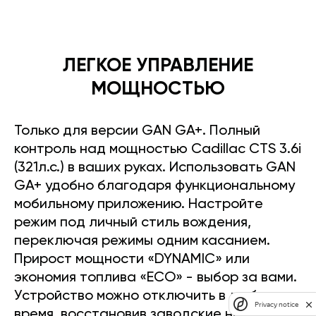
ЛЕГКОЕ УПРАВЛЕНИЕ
МОЩНОСТЬЮ
Только для версии GAN GA+. Полный
контроль над мощностью Cadillac CTS 3.6i
(321л.с.) в ваших руках. Использовать GAN
GA+ удобно благодаря функциональному
мобильному приложению. Настройте
режим под личный стиль вождения,
переключая режимы одним касанием.
Прирост мощности «DYNAMIC» или
экономия топлива «ECO» - выбор за вами.
Устройство можно отключить в любое
Privacy notice
время, восстановив заводские настройки