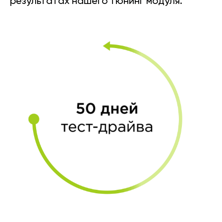
результатах нашего тюнинг модуля.