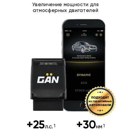
Увеличение мощности для
атмосферных двигателей
+25
+30
л.с.
нм