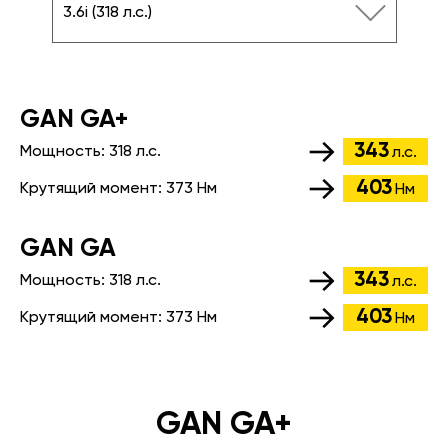
3.6i (318 л.с.)
GАN GA+
343
Мощность:
318 л.с.
л.с.
403
Крутящий момент:
373 Нм
Нм
GАN GA
343
Мощность:
318 л.с.
л.с.
403
Крутящий момент:
373 Нм
Нм
GAN GA+