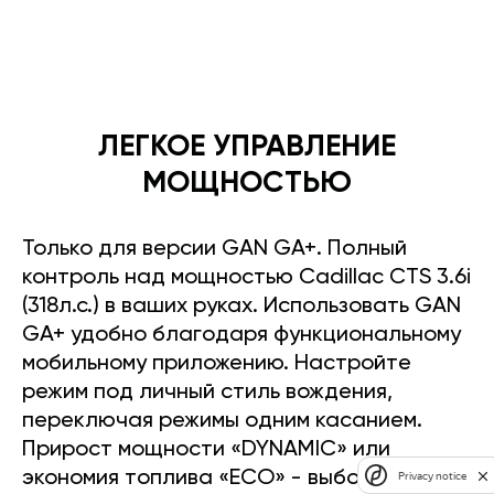
ЛЕГКОЕ УПРАВЛЕНИЕ
МОЩНОСТЬЮ
Только для версии GAN GA+. Полный
контроль над мощностью Cadillac CTS 3.6i
(318л.с.) в ваших руках. Использовать GAN
GA+ удобно благодаря функциональному
мобильному приложению. Настройте
режим под личный стиль вождения,
переключая режимы одним касанием.
Прирост мощности «DYNAMIC» или
экономия топлива «ECO» - выбор за вами.
Privacy notice