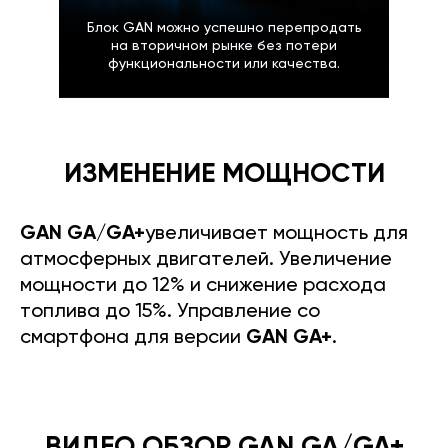
Блок GAN можно успешно перепродать
на вторичном рынке без потери
функциональности или качества.
ИЗМЕНЕНИЕ МОЩНОСТИ
GAN GA/GA+
увеличивает мощность для
атмосферных двигателей. Увеличение
мощности до 12% и снижение расхода
топлива до 15%. Управление со
смартфона для версии
GAN GA+
.
ВИДЕО ОБЗОР GAN GA/GA+