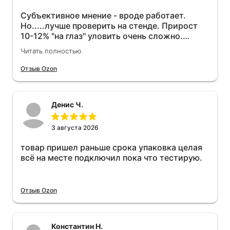
Субъективное мнение - вроде работает.
Но.....лучше проверить на стенде. Прирост
10-12% "на глаз" уловить очень сложно.
Покатаюсь, потом отключу и посмотрю, что
Читать полностью
будет 😁.
Отзыв Ozon
Денис Ч.
3 августа 2026
товар пришел раньше срока упаковка целая
всё на месте подключил пока что тестирую.
Отзыв Ozon
Константин Н.