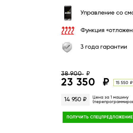
Управление со с
Функция «отложен
3 года гарантии
38 900
23 350
15 550
Цена за 1 машину
14 950 ₽
(перепрограммиро
ПОЛУЧИТЬ
СПЕЦПРЕДЛОЖЕНИЕ