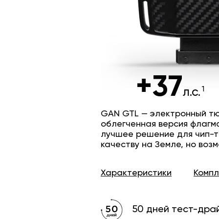
+37
л.с.
GAN GTL — электронный тю
облегченная версия флагм
лучшее решение для чип-т
качеству на Земле, но возм
Характеристики
Комп
50 дней тест-дра