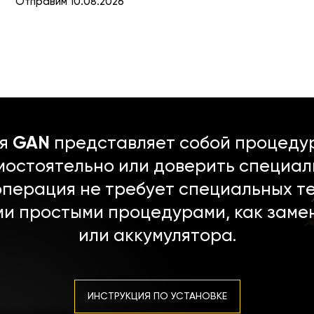
Отправим 10.08.2026
ля
GAN
представляет собой процедур
мостоятельно или доверить специал
операция не требует специальных т
ми простыми процедурами, как заме
или аккумулятора.
ИНСТРУКЦИЯ ПО УСТАНОВКЕ