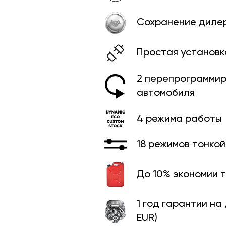
Сохранение диле
Простая установк
2 перепрограммир
автомобиля
4 режима работы
18 режимов тонко
До 10% экономии 
1 год гарантии на
EUR)