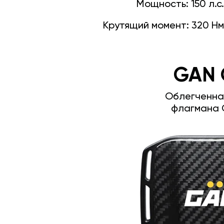
Мощность:
150 л.с.
Крутящий момент:
320 Нм
GAN 
Облегченна
флагмана 