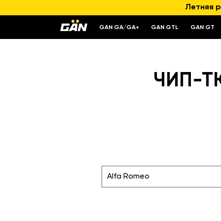
Летняя р
GAN GA/GA+
GAN GTL
GAN GT
ЧИП-Т
Alfa Romeo