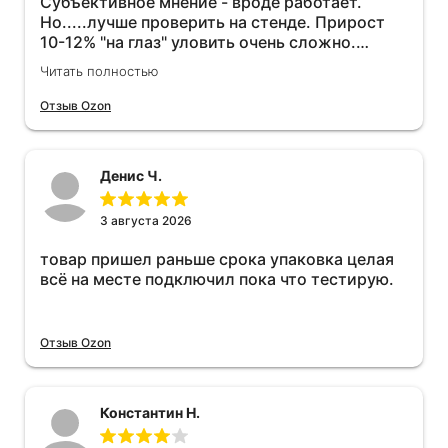
Субъективное мнение - вроде работает.
Но.....лучше проверить на стенде. Прирост
10-12% "на глаз" уловить очень сложно.
Покатаюсь, потом отключу и посмотрю, что
Читать полностью
будет 😁.
Отзыв Ozon
Денис Ч.
3 августа 2026
товар пришел раньше срока упаковка целая
всё на месте подключил пока что тестирую.
Отзыв Ozon
Константин Н.