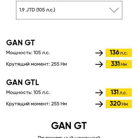
1.9 JTD (105 л.с.)
GАN GT
136
Мощность:
105 л.с.
л.с.
331
Крутящий момент:
255 Нм
Нм
GАN GTL
131
Мощность:
105 л.с.
л.с.
320
Крутящий момент:
255 Нм
Нм
GAN GT