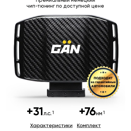
Премиальный немецкий
чип-тюнинг по доступной цене
+31
+76
л.с.
нм
Характеристики
Комплект