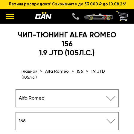
Летняя распродажа! Сэкономите до 33 000 ₽ до 10.08.26!
ЧИП-ТЮНИНГ ALFA ROMEO
156
1.9 JTD (105Л.С.)
Главная
Alfa Romeo
156
1.9 JTD
(105л.с.)
Alfa Romeo
156