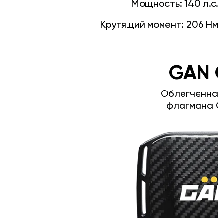
Мощность:
140 л.с.
Крутящий момент:
206 Нм
GAN 
Облегченна
флагмана 