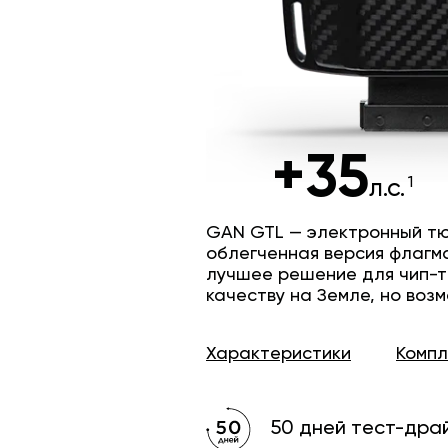
+35
л.с.
GAN GTL — электронный тю
облегченная версия флагм
лучшее решение для чип-т
качеству на Земле, но возм
Характеристики
Комп
50 дней тест-дра