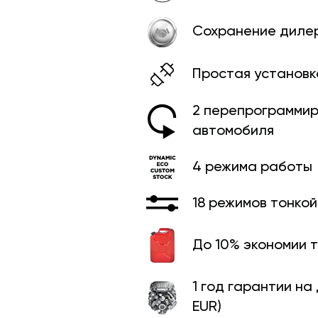
Сохранение диле
Простая установк
2 перепрограммир
автомобиля
4 режима работы
18 режимов тонко
До 10% экономии 
1 год гарантии на
EUR)