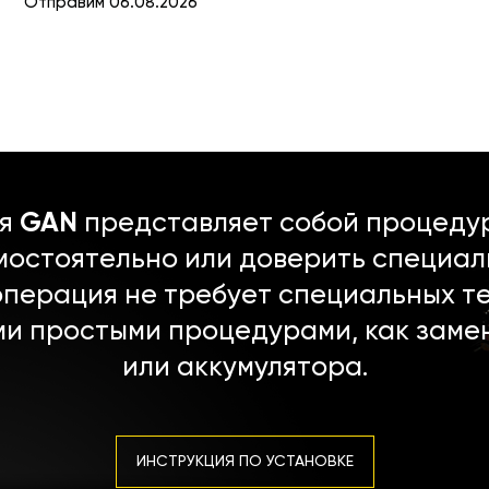
Отправим 06.08.2026
ля
GAN
представляет собой процедур
мостоятельно или доверить специал
операция не требует специальных т
ми простыми процедурами, как заме
или аккумулятора.
ИНСТРУКЦИЯ ПО УСТАНОВКЕ