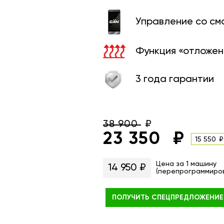
Управление со с
Функция «отложен
3 года гарантии
38 900
23 350
15 550
Цена за 1 машину
14 950 ₽
(перепрограммиро
ПОЛУЧИТЬ
СПЕЦПРЕДЛОЖЕНИЕ