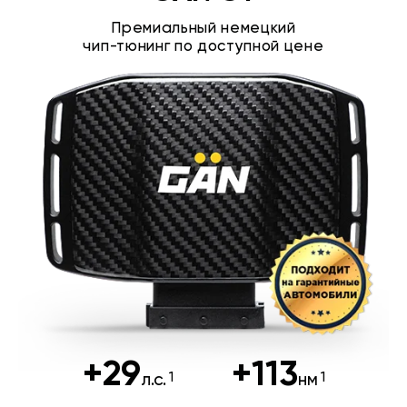
Премиальный немецкий
чип-тюнинг по доступной цене
+29
+113
л.с.
нм