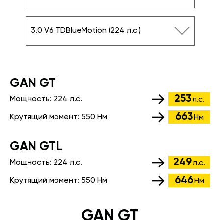
3.0 V6 TDBlueMotion (224 л.с.)
GАN GT
253
Мощность:
224 л.с.
л.с.
663
Крутящий момент:
550 Нм
Нм
GАN GTL
249
Мощность:
224 л.с.
л.с.
646
Крутящий момент:
550 Нм
Нм
GAN GT