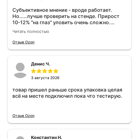
Субъективное мнение - вроде работает.
Но.....лучше проверить на стенде. Прирост
10-12% "на глаз" уловить очень сложно.
Покатаюсь, потом отключу и посмотрю, что
Читать полностью
будет 😁.
Отзыв Ozon
Денис Ч.
3 августа 2026
товар пришел раньше срока упаковка целая
всё на месте подключил пока что тестирую.
Отзыв Ozon
Константин Н.