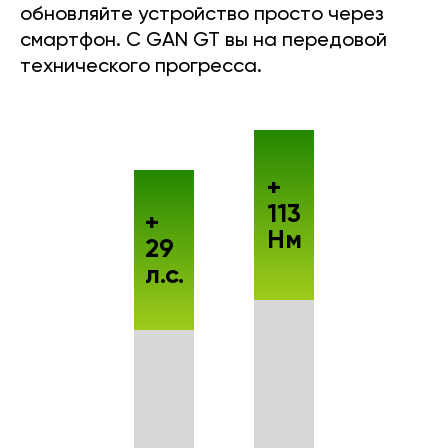
обновляйте устройство просто через
смартфон. С GAN GT вы на передовой
технического прогресса.
+
113
+
Нм
29
л.с.