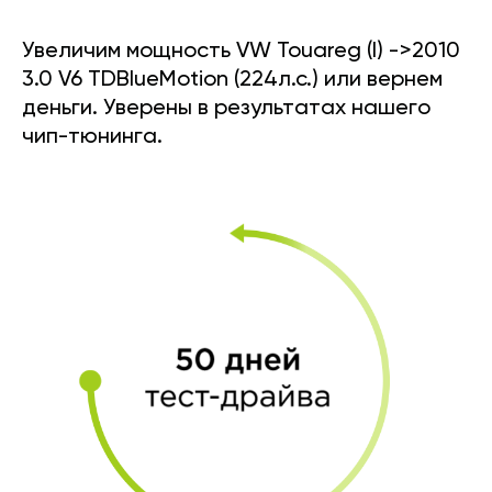
Увеличим мощность VW Touareg (I) ->2010
3.0 V6 TDBlueMotion (224л.с.) или вернем
деньги. Уверены в результатах нашего
чип-тюнинга.