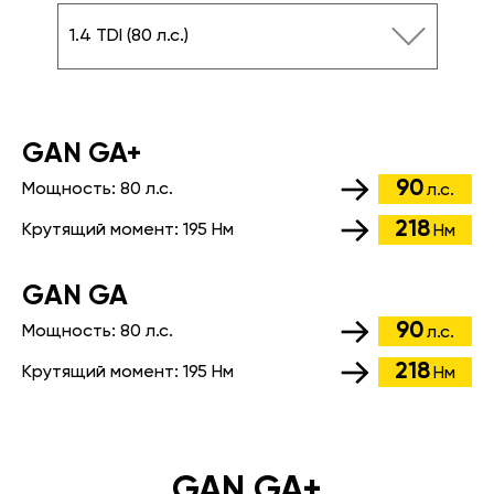
1.4 TDI (80 л.с.)
GАN GA+
90
Мощность:
80 л.с.
л.с.
218
Крутящий момент:
195 Нм
Нм
GАN GA
90
Мощность:
80 л.с.
л.с.
218
Крутящий момент:
195 Нм
Нм
GAN GA+