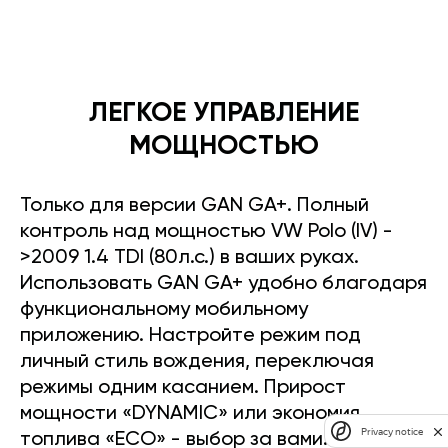
ЛЕГКОЕ УПРАВЛЕНИЕ
МОЩНОСТЬЮ
Только для версии GAN GA+. Полный
контроль над мощностью VW Polo (IV) -
>2009 1.4 TDI (80л.с.) в ваших руках.
Использовать GAN GA+ удобно благодаря
функциональному мобильному
приложению. Настройте режим под
личный стиль вождения, переключая
режимы одним касанием. Прирост
мощности «DYNAMIC» или экономия
Privacy notice
топлива «ECO» - выбор за вами.