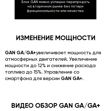
Блок GAN можно успешно перепродать
на вторичном рынке без потери
функциональности или качества.
ИЗМЕНЕНИЕ МОЩНОСТИ
GAN GA/GA+
увеличивает мощность для
атмосферных двигателей. Увеличение
мощности до 12% и снижение расхода
топлива до 15%. Управление со
смартфона для версии
GAN GA+
.
ВИДЕО ОБЗОР GAN GA/GA+