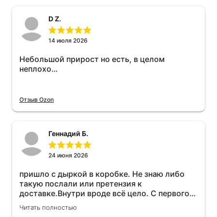
D Z.
14 июля 2026
Небольшой прирост но есть, в целом
неплохо…
Отзыв Ozon
Геннадий Б.
24 июня 2026
пришло с дыркой в коробке. Не знаю либо
такую послали или претензия к
доставке.Внутри вроде всё цело. С первого
раза установить не получается не знаю
Читать полностью
может интернет дурит. Четыре звёзды за