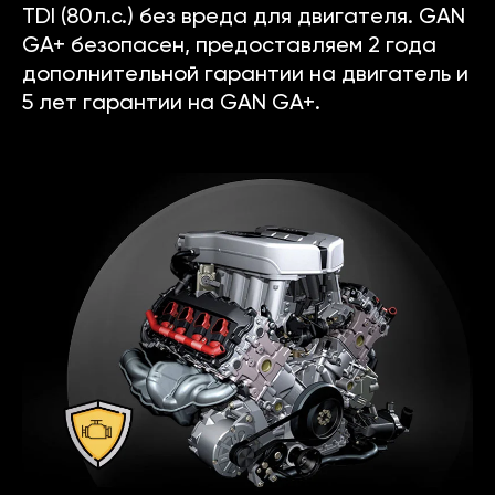
TDI (80л.с.) без вреда для двигателя. GAN
GA+ безопасен, предоставляем 2 года
дополнительной гарантии на двигатель и
5 лет гарантии на GAN GA+.