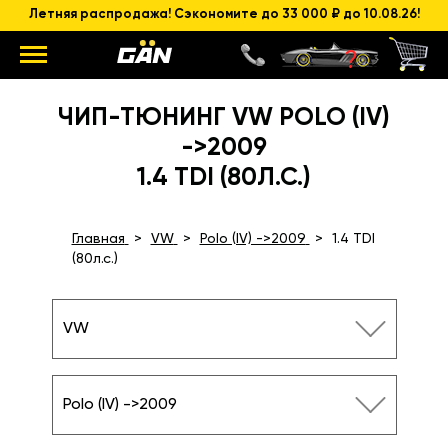
Летняя распродажа! Сэкономите до 33 000 ₽ до 10.08.26!
ЧИП-ТЮНИНГ VW POLO (IV)
->2009
1.4 TDI (80Л.С.)
Главная
VW
Polo (IV) ->2009
1.4 TDI
(80л.с.)
VW
Polo (IV) ->2009