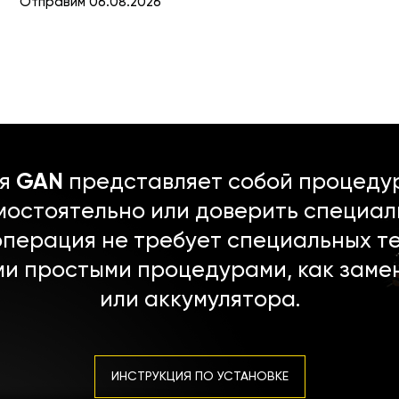
Отправим 06.08.2026
ля
GAN
представляет собой процедур
мостоятельно или доверить специал
операция не требует специальных т
ми простыми процедурами, как заме
или аккумулятора.
ИНСТРУКЦИЯ ПО УСТАНОВКЕ