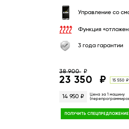
Управление со с
Функция «отложен
3 года гарантии
38 900
23 350
15 550
Цена за 1 машину
14 950 ₽
(перепрограммиро
ПОЛУЧИТЬ
СПЕЦПРЕДЛОЖЕНИЕ