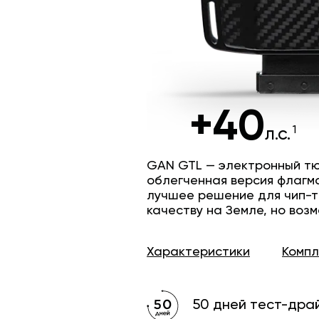
+40
л.с.
GAN GTL — электронный тю
облегченная версия флагм
лучшее решение для чип-т
качеству на Земле, но возм
Характеристики
Комп
50 дней тест-дра