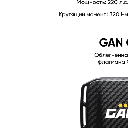
Мощность:
220 л.с.
Крутящий момент:
320 Нм
GAN 
Облегченна
флагмана 