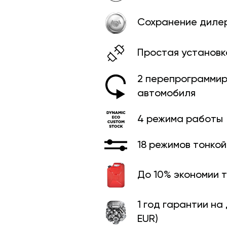
Сохранение диле
Простая установк
2 перепрограммир
автомобиля
4 режима работы
18 режимов тонко
До 10% экономии 
1 год гарантии на
EUR)