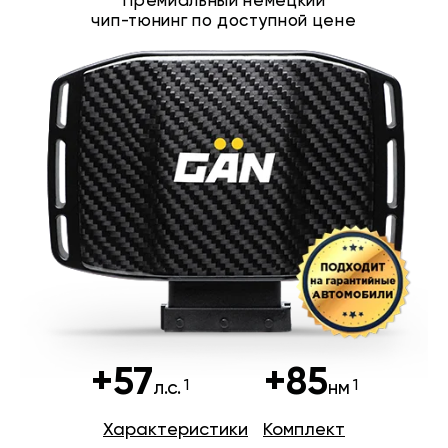
Премиальный немецкий
чип-тюнинг по доступной цене
+57
+85
л.с.
нм
Характеристики
Комплект