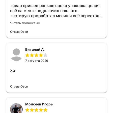
товар пришел раньше срока упаковка целая
всё на месте подключил пока что
тестирую.проработал месяц и всё перестал
работать прибавился расход топлива , очень
Читать полностью
жаль деньги на ветер
Отзыв Ozon
Виталий А.
7 августа 2026
Хз
Отзыв Ozon
Моисеев Игорь