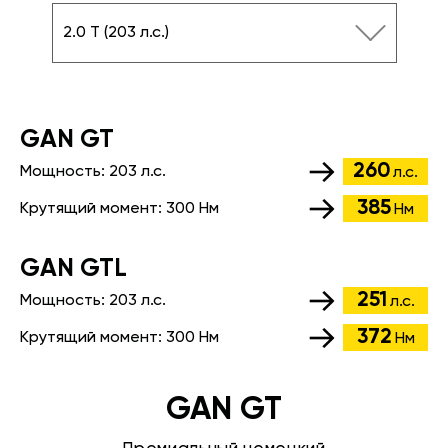
2.0 T (203 л.с.)
GАN GT
260
Мощность:
203 л.с.
л.с.
385
Крутящий момент:
300 Нм
Нм
GАN GTL
251
Мощность:
203 л.с.
л.с.
372
Крутящий момент:
300 Нм
Нм
GAN GT