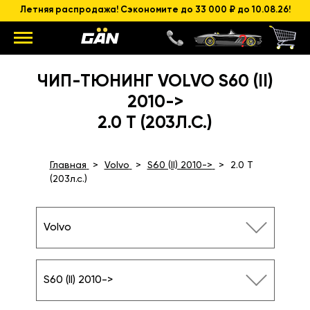
Летняя распродажа! Сэкономите до 33 000 ₽ до 10.08.26!
ЧИП-ТЮНИНГ VOLVO S60 (II)
2010->
2.0 T (203Л.С.)
Главная
Volvo
S60 (II) 2010->
2.0 T
(203л.с.)
Volvo
S60 (II) 2010->