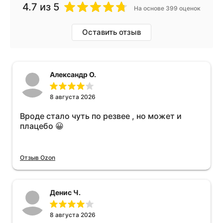
4.7
из 5
На основе 399 оценок
Оставить отзыв
Александр О.
8 августа 2026
Вроде стало чуть по резвее , но может и
плацебо 😀
Отзыв Ozon
Денис Ч.
8 августа 2026