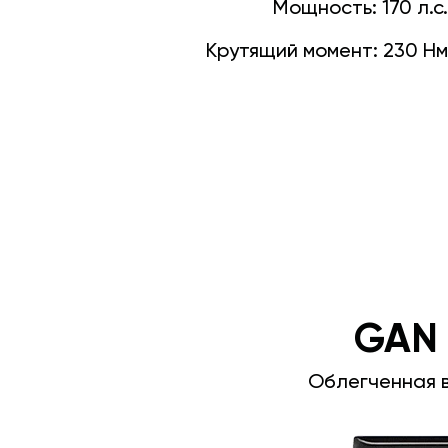
Мощность:
170 л.с.
Крутящий момент:
230 Нм
GAN
Облегченная 