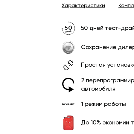
Характеристики
Комп
50 дней тест-дра
Сохранение диле
Простая установк
2 перепрограмми­
автомобиля
1 режим работы
До 10% экономии 