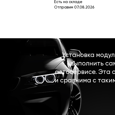
Есть на складе
Отправим 07.08.2026
Установка моду
выполнить са
автосервисе. Эта 
и сравнима с таки