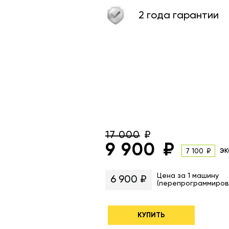
2 года гарантии
17 000
9 900
эк
7 100
Цена за 1 машину
6 900 ₽
(перепрограммиров
КУПИТЬ