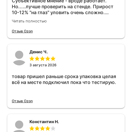
Субъективное мнение - вроде работает.
Но.....лучше проверить на стенде. Прирост
10-12% "на глаз" уловить очень сложно.
Покатаюсь, потом отключу и посмотрю, что
Читать полностью
будет 😁.
Отзыв Ozon
Денис Ч.
3 августа 2026
товар пришел раньше срока упаковка целая
всё на месте подключил пока что тестирую.
Отзыв Ozon
Константин Н.