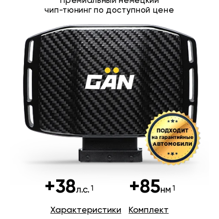
Премиальный немецкий
чип-тюнинг по доступной цене
+38
+85
л.с.
нм
Характеристики
Комплект