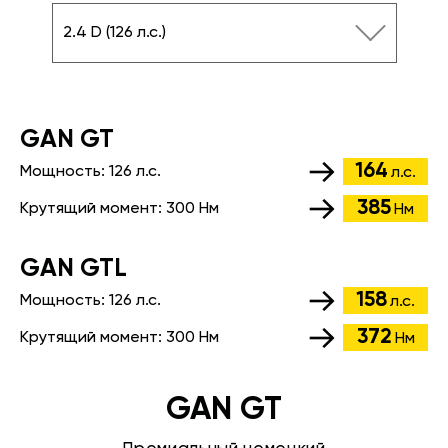
2.4 D (126 л.с.)
GАN GT
164
Мощность:
126 л.с.
л.с.
385
Крутящий момент:
300 Нм
Нм
GАN GTL
158
Мощность:
126 л.с.
л.с.
372
Крутящий момент:
300 Нм
Нм
GAN GT