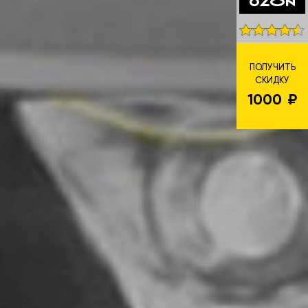
ПОЛУЧИТЬ
СКИДКУ
1000