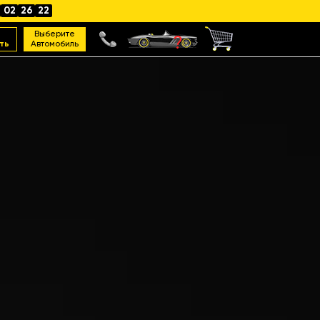
02
26
21
Выберите
ть
Автомобиль