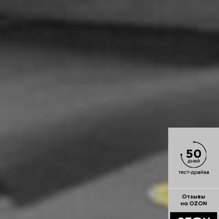
Отзывы
на OZON