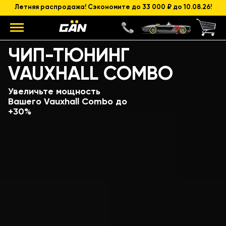
Летняя распродажа! Сэкономите до 33 000 ₽ до 10.08.26!
Модель
Объем и мощность ДВС
ЧИП-ТЮНИНГ
VAUXHALL COMBO
Увеличьте мощность
Вашего Vauxhall Combo до
+30%