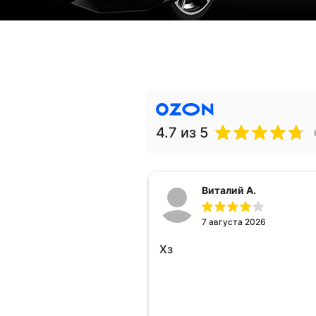
4.7
из 5
Виталий А.
7 августа 2026
Хз