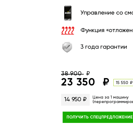
Управление со с
Функция «отложен
3 года гарантии
38 900
23 350
15 550
Цена за 1 машину
14 950 ₽
(перепрограммиро
ПОЛУЧИТЬ
СПЕЦПРЕДЛОЖЕНИЕ