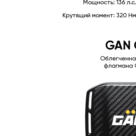
Мощность:
136 л.с.
Крутящий момент:
320 Нм
GAN 
Облегченна
флагмана 