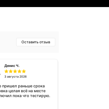
Оставить отзыв
Денис Ч.
3 августа 2026
р пришел раньше срока
овка целая всё на месте
лючил пока что тестирую.