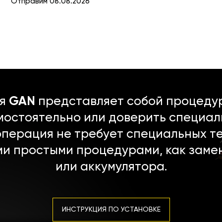
Отправим 08.08.2026
ля
GAN
представляет собой процедур
мостоятельно или доверить специал
операция не требует специальных т
ми простыми процедурами, как заме
или аккумулятора.
ИНСТРУКЦИЯ ПО УСТАНОВКЕ