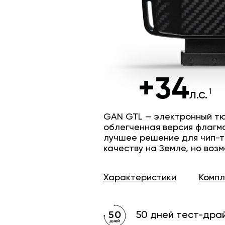
+34
л.с.
GAN GTL — электронный тю
облегченная версия флагм
лучшее решение для чип-т
качеству на Земле, но возм
Характеристики
Комп
50 дней тест-дра