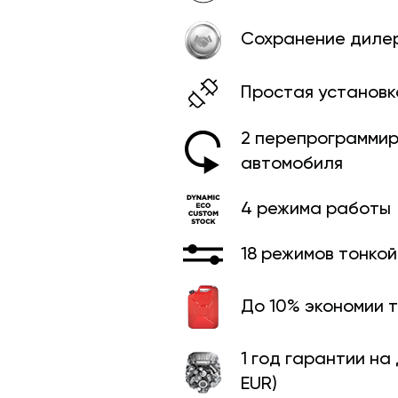
Сохранение диле
Простая установк
2 перепрограммир
автомобиля
4 режима работы
18 режимов тонко
До 10% экономии 
1 год гарантии на
EUR)