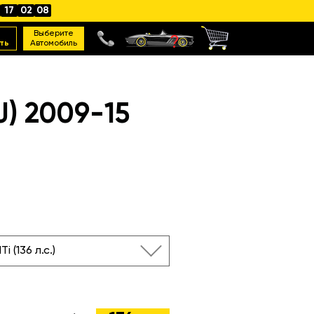
17
02
07
Выберите
ть
Автомобиль
) 2009-15
Ti (136 л.с.)